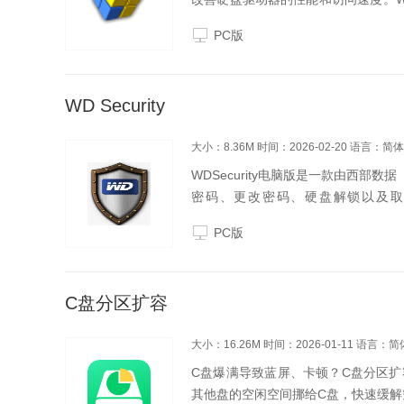
盘，然后点击整理按钮即可开始整理过程。
PC版
WD Security
大小：8.36M
时间：2026-02-20
语言：简体
WDSecurity电脑版是一款由西部数据（
密码、更改密码、硬盘解锁以及取
WDSecurity软件支持用户根据自
PC版
C盘分区扩容
大小：16.26M
时间：2026-01-11
语言：简
C盘爆满导致蓝屏、卡顿？C盘分区
其他盘的空闲空间挪给C盘，快速缓解