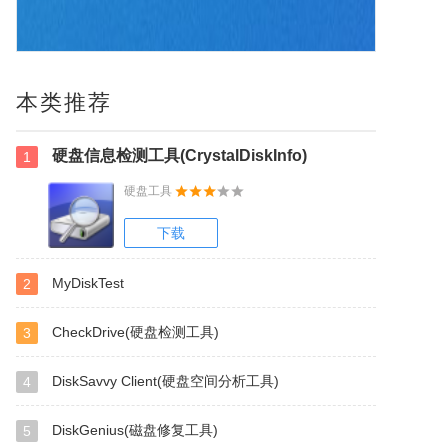
本类推荐
硬盘信息检测工具(CrystalDiskInfo)
1
硬盘工具
下载
MyDiskTest
2
CheckDrive(硬盘检测工具)
3
DiskSavvy Client(硬盘空间分析工具)
4
DiskGenius(磁盘修复工具)
5