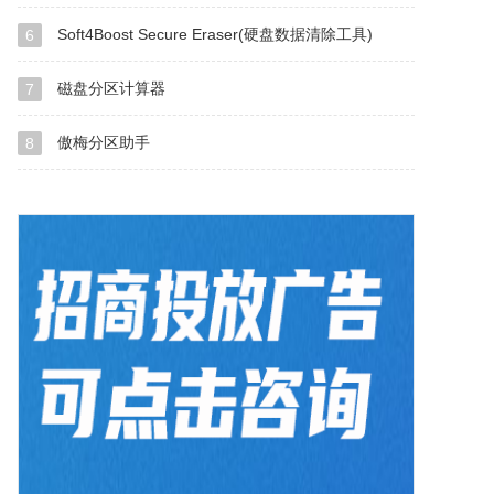
Soft4Boost Secure Eraser(硬盘数据清除工具)
6
磁盘分区计算器
7
傲梅分区助手
8