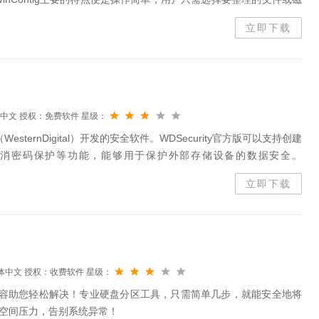
WinContig软件提供了详细的报告、显示整理的结果和相...
立即下载
中文
授权：免费软件
星级：
WesternDigital）开发的安全软件。WDSecurity官方版可以支持创建
消密码保护等功能，能够用于保护外部存储设备的数据安全。
己的需要设置密码，能够有效保护用户的视频、文档、图...
立即下载
体中文
授权：收费软件
星级：
扩容助您轻松解决！专业硬盘分区工具，只需简单几步，就能安全地将
空间压力，告别系统异常！