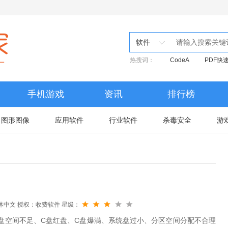
软件
热搜词：
CodeA
PDF快
手机游戏
资讯
排行榜
图形图像
应用软件
行业软件
杀毒安全
游
体中文
授权：收费软件
星级：
盘空间不足、C盘红盘、C盘爆满、系统盘过小、分区空间分配不合理