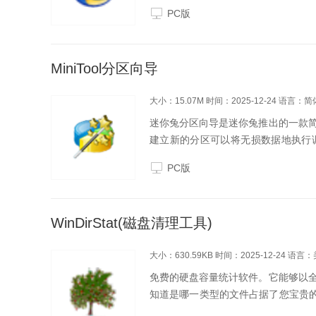
PC版
MiniTool分区向导
大小：15.07M
时间：2025-12-24
语言：简
迷你兔分区向导是迷你兔推出的一款
建立新的分区可以将无损数据地执行
区，分割分区、恢复分区、迁移系统到
PC版
模块，第一个是更...
WinDirStat(磁盘清理工具)
大小：630.59KB
时间：2025-12-24
语言：
免费的硬盘容量统计软件。它能够以
知道是哪一类型的文件占据了您宝贵的硬
件会自动列出该颜色所代表的文件有