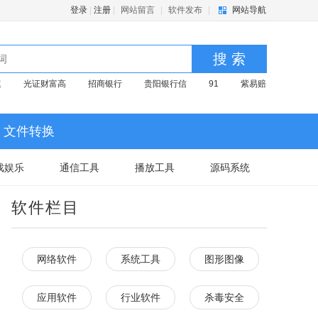
登录
|
注册
|
网站留言
|
软件发布
|
网站导航
搜 索
速
光证财富高
招商银行
贵阳银行信
91
紫易赔
文件转换
戏娱乐
通信工具
播放工具
源码系统
软件栏目
网络软件
系统工具
图形图像
应用软件
行业软件
杀毒安全