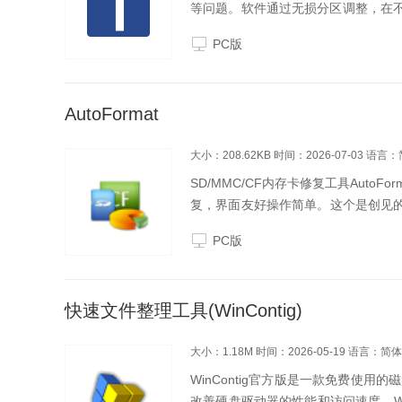
等问题。软件通过无损分区调整，在
重新规划空间，软件自带日志恢复功
PC版
软件，依然能够完...
AutoFormat
大小：208.62KB
时间：2026-07-03
语言：
SD/MMC/CF内存卡修复工具Auto
复，界面友好操作简单。这个是创见的
化选项：选择以下两种格式化选项，格
PC版
快速文件整理工具(WinContig)
大小：1.18M
时间：2026-05-19
语言：简体
WinContig官方版是一款免费使
改善硬盘驱动器的性能和访问速度。Wi