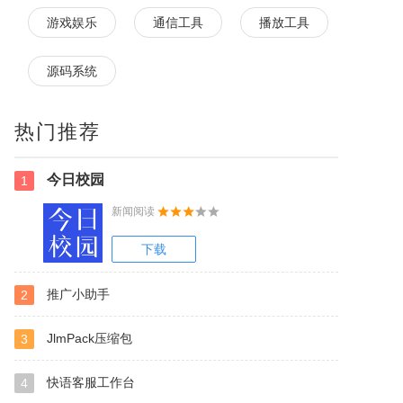
游戏娱乐
通信工具
播放工具
源码系统
热门推荐
今日校园
1
新闻阅读
下载
推广小助手
2
JlmPack压缩包
3
快语客服工作台
4