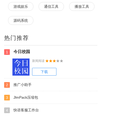
游戏娱乐
通信工具
播放工具
源码系统
热门推荐
今日校园
1
新闻阅读
下载
推广小助手
2
JlmPack压缩包
3
快语客服工作台
4