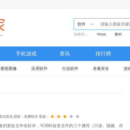
软件
热搜词：
Visua
数科
手机游戏
资讯
排行榜
图形图像
应用软件
行业软件
杀毒安全
游
美式英语
授权：免费软件
星级：
而简单快速的更改文件名软件，可同时改变文件的三个属性（只读、隐藏、存