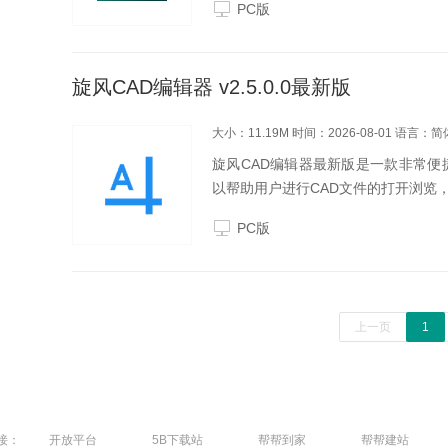
PC版
旋风CAD编辑器 v2.5.0.0最新版
大小：11.19M
时间：2026-08-01
语言：简
旋风CAD编辑器最新版是一款非常便
以帮助用户进行CAD文件的打开浏览
如查看、测量、快速标注等等功能，旋风
PC版
旋...
上一页
1
接：
开放平台
5B下载站
帮帮到家
帮帮建站