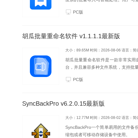
纸张的排版模板（如多张发票合并打印、
PC版
胡瓜批量重命名软件 v1.1.1.1最新版
大小：89.65M
时间：2026-08-06
语言：简
胡瓜批量重命名软件是一款非常实用的
台，并且兼容多种文件系统，支持批
操作，满足用户多样化的需求，大大
PC版
件功能1、批量...
SyncBackPro v6.2.0.15最新版
大小：12.77M
时间：2026-08-02
语言：简
SyncBackPro一个简单易用的文
缩包或者可移动存储设备中使用。