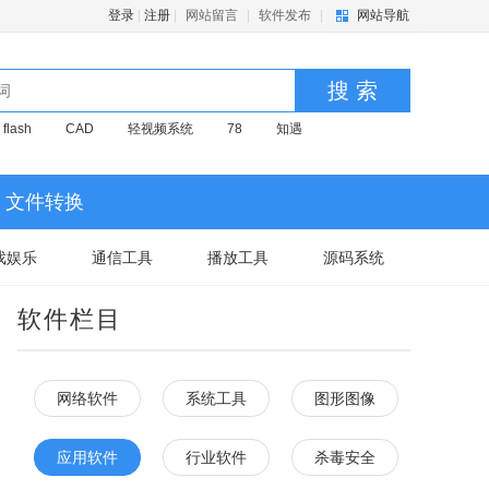
登录
|
注册
|
网站留言
|
软件发布
|
网站导航
搜 索
flash
CAD
轻视频系统
78
知遇
文件转换
戏娱乐
通信工具
播放工具
源码系统
软件栏目
网络软件
系统工具
图形图像
应用软件
行业软件
杀毒安全