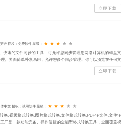
立即下载
英语
授权：免费软件
星级：
、灵活、快速的文件同步的工具，可允许您同步管理您网络计算机的磁盘文
管理。界面简单朴素易用，允许您多个同步管理。你可以预览在任何文
立即下载
简体中文
授权：试用软件
星级：
换,视频格式转换,图片格式转换,文件格式转换,PDF转文件,文件转
式转换工厂是一款功能完备、操作便捷的全能型格式转换工具，全面覆盖视