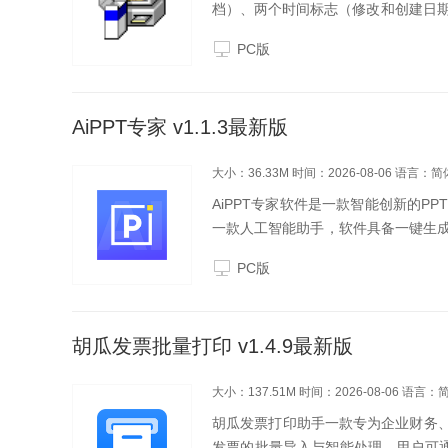
档）、两个时间标志（修改和创建日
点，如预习、撤销、错误日志，和相
PC版
AiPPT专家 v1.1.3最新版
大小：36.33M
时间：2026-08-06
语言：简
AiPPT专家软件是一款智能创新的P
一款人工智能助手，软件具备一键生成
功能，让您轻松应对各种演示场景，提
PC版
便会...
胡瓜发票批量打印 v1.4.9最新版
大小：137.51M
时间：2026-08-06
语言：
胡瓜发票打印助手一款专为企业财务、个
发票的批量导入与智能处理。用户可通过拖