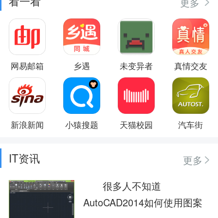
看一看
更多
网易邮箱
乡遇
未变异者
真情交友
新浪新闻
小猿搜题
天猫校园
汽车街
IT资讯
更多
很多人不知道
AutoCAD2014如何使用图案