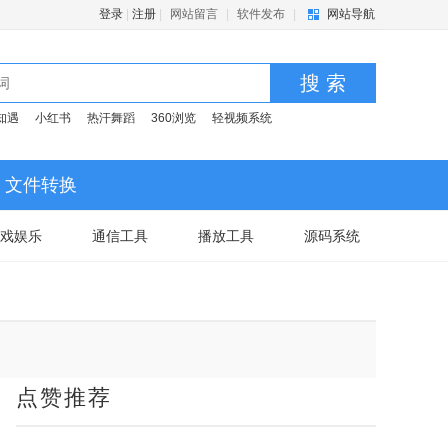
登录
|
注册
|
网站留言
|
软件发布
|
网站导航
搜 索
知遇
小红书
热汗舞蹈
360浏览
轻视频系统
文件转换
戏娱乐
通信工具
播放工具
源码系统
点赞推荐