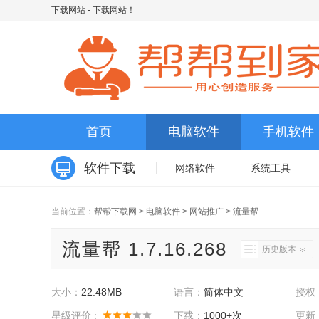
下载网站
- 下载网站！
首页
电脑软件
手机软件
软件下载
网络软件
系统工具
当前位置：
帮帮下载网
>
电脑软件
>
网站推广
>
流量帮
流量帮 1.7.16.268
历史版本
大小：
22.48MB
语言：
简体中文
授权
星级评价 :
下载：
1000+次
更新