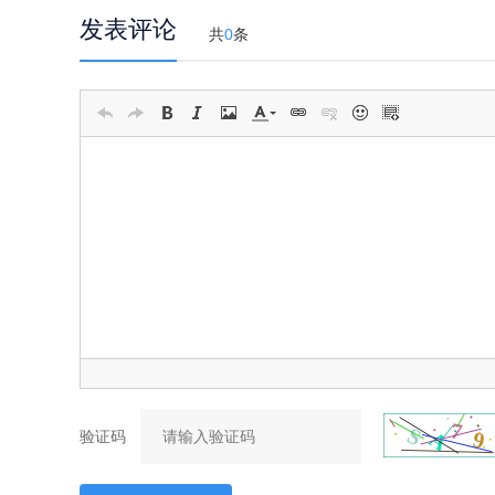
发表评论
共
0
条
验证码