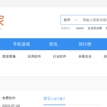
软件
热搜词：
sunvc
企业安全教
手机游戏
资讯
排行榜
图形图像
应用软件
行业软件
杀毒安全
游
：
免费软件
其它
人还下载了
：
2023-07-18