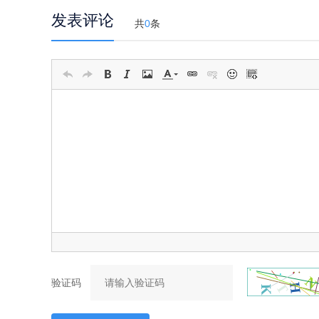
发表评论
共
0
条
验证码