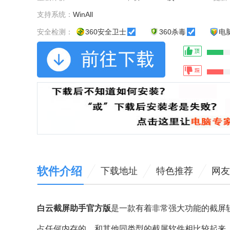
支持系统：
WinAll
安全检测：
360安全卫士
360杀毒
电
软件介绍
下载地址
特色推荐
网友
白云截屏助手官方版
是一款有着非常强大功能的截屏
占任何内存的。和其他同类型的截屏软件相比较起来