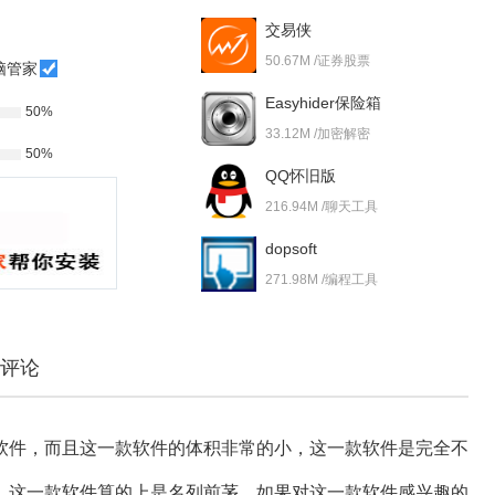
交易侠
50.67M /证券股票
脑管家
Easyhider保险箱
50%
33.12M /加密解密
50%
QQ怀旧版
216.94M /聊天工具
dopsoft
271.98M /编程工具
评论
软件，而且这一款软件的体积非常的小，这一款软件是完全不
，这一款软件算的上是名列前茅。如果对这一款软件感兴趣的