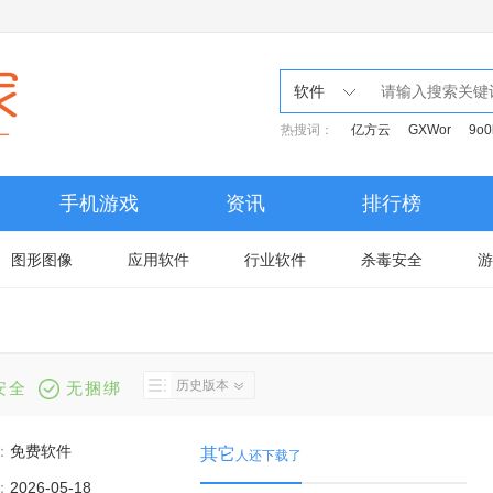
软件
热搜词：
亿方云
GXWor
9o0
手机游戏
资讯
排行榜
图形图像
应用软件
行业软件
杀毒安全
游
历史版本
安全
无捆绑
：
免费软件
其它
人还下载了
：
2026-05-18