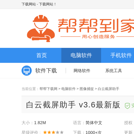
下载网站
- 下载网站！
首页
电脑软件
手机软件
软件下载
网络软件
系统工具
当前位置：
帮帮下载网
>
电脑软件
>
图像捕捉
>
白云截屏助手
白云截屏助手 v3.6最新版
大小：
1.82M
语言：
简体中文
授权
星级评价 :
下载：
1000+次
更新