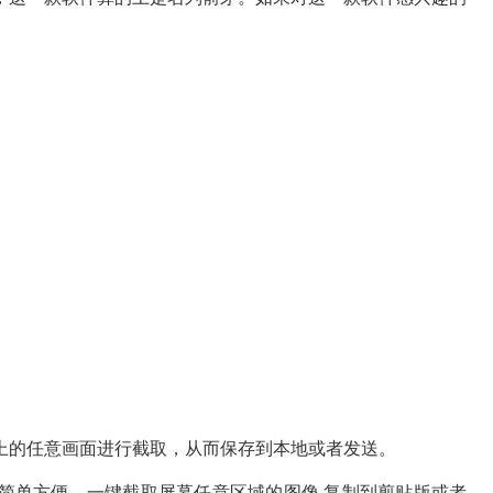
的任意画面进行截取，从而保存到本地或者发送。
单方便，一键截取屏幕任意区域的图像,复制到剪贴版或者