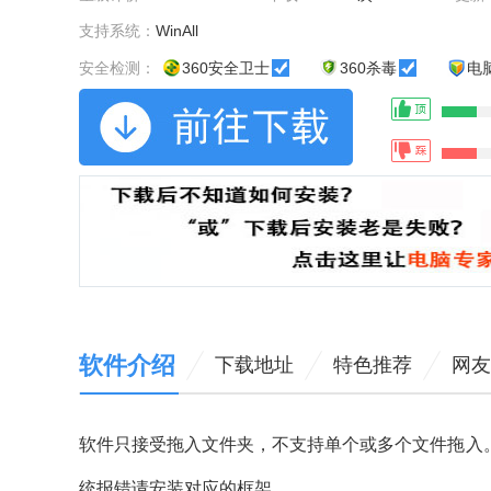
支持系统：
WinAll
安全检测：
360安全卫士
360杀毒
电
软件介绍
下载地址
特色推荐
网友
软件只接受拖入文件夹，不支持单个或多个文件拖入。这个小工
统报错请安装对应的框架。