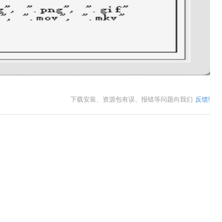
下载安装、资源包有误、报错等问题向我们
反馈!