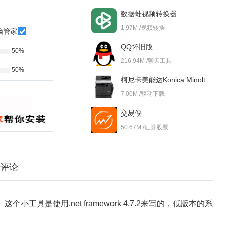
数据蛙视频转换器
1.97M /视频转换
脑管家
QQ怀旧版
50%
216.94M /聊天工具
50%
柯尼卡美能达Konica Minolta bizhub 227i 驱动
7.00M /驱动下载
交易侠
50.67M /证券股票
评论
具是使用.net framework 4.7.2来写的，低版本的系