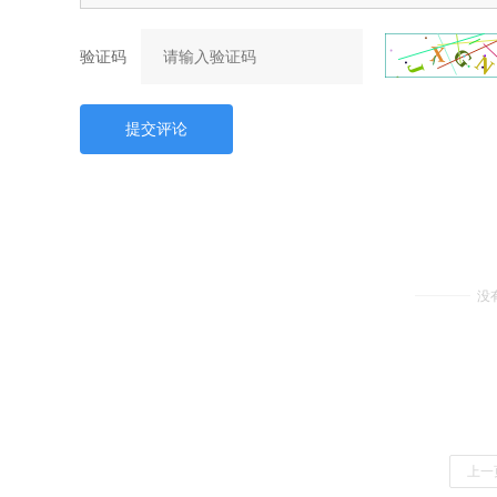
验证码
提交评论
没
上一