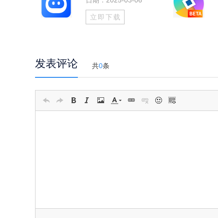
日期：2025-03-06
立即下载
发表评论
共
0
条