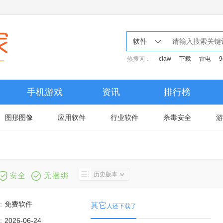
软件
热搜词：
claw
下载
雷电
9
手机游戏
资讯
排行榜
图形图像
应用软件
行业软件
杀毒安全
游
历史版本
安全
无捆绑
：
免费软件
其它
人还下载了
：
2026-06-24