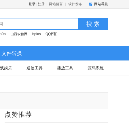
登录
|
注册
|
网站留言
|
软件发布
|
网站导航
搜 索
o0b
山西农信网
hplas
QQ怀旧
文件转换
戏娱乐
通信工具
播放工具
源码系统
点赞推荐