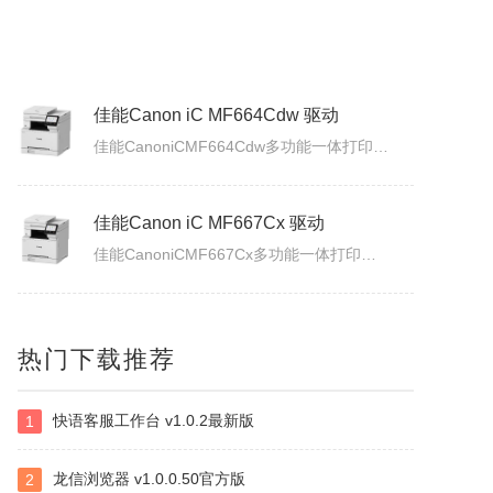
佳能Canon imageFORCE C5170 驱动
佳能CanonimageFORCEC5170数码复合机驱动下载版本：v.3.40发布日期：2026年7月3日适用于：Windows10/Windows11系统。
佳能Canon iC MF664Cdw 驱动
佳能CanoniCMF664Cdw多功能一体打印机驱动下载发布日期：2026年7月31日版本：UFRII打印机驱动程序－V3.40/ScanGear扫描驱动程序－V11.3.0.0适用于：Windows10/Windows11系统。
佳能Canon iC MF667Cx 驱动
佳能CanoniCMF667Cx多功能一体打印机驱动下载发布日期：2026年7月3日版本：UFRII打印机驱动程序－V3.40/ScanGear扫描驱动程序－V11.3.0.0适用于：Windows10/Windows11系统。
佳能Canon LBP335x 驱动
热门下载推荐
佳能CanonLBP335x激光打印机UFRII打印机驱动程序下载发布日期：2026年7月3日版本：3.400适用于：Windows10/Windows11系统。
快语客服工作台 v1.0.2最新版
1
白金岛南昌麻将
南昌麻将使用无花牌的136张麻将，分别为东、南、西、北，门风东者为庄家，其余均为旁家。每人手里抓13张牌，通过吃牌、碰牌、杠牌等方式，使手牌按照相关规定的牌型条件和牌。在游戏中对和牌没有要求，和牌者胜，被和牌者负，荒庄时计和局。南昌麻将特色：特色1：翻精是南昌麻将的最大特色，由于精在牌局中的万能搭配...
龙信浏览器 v1.0.0.50官方版
2