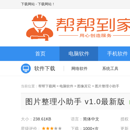
下载网站
- 下载网站！
首页
电脑软件
手机软件
软件下载
网络软件
系统工具
当前位置：
帮帮下载网
>
电脑软件
>
图像其它
>
图片整理小助手
图片整理小助手 v1.0最新版
大小：
238.61KB
语言：
简体中文
授权
星级评价 :
下载：
1000+次
更新