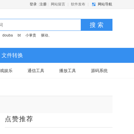
登录
|
注册
|
网站留言
|
软件发布
|
网站导航
搜 索
douba
bt
小掌贵
驱动、
文件转换
戏娱乐
通信工具
播放工具
源码系统
点赞推荐