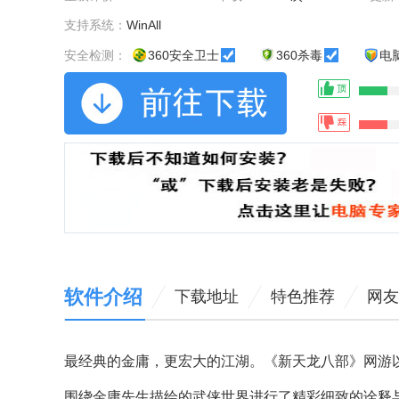
支持系统：
WinAll
安全检测：
360安全卫士
360杀毒
电
软件介绍
下载地址
特色推荐
网友
最经典的金庸，更宏大的江湖。《新天龙八部》网游
围绕金庸先生描绘的武侠世界进行了精彩细致的诠释