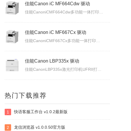
佳能Canon imageFORCE C5170 驱动
佳能CanonimageFORCEC5170数码复合机驱动下载版本：v.3.40发布日期：2026年7月3日适用于：Windows10/Windows11系统。
佳能Canon iC MF664Cdw 驱动
佳能CanoniCMF664Cdw多功能一体打印机驱动下载发布日期：2026年7月31日版本：UFRII打印机驱动程序－V3.40/ScanGear扫描驱动程序－V11.3.0.0适用于：Windows10/Windows11系统。
佳能Canon iC MF667Cx 驱动
佳能CanoniCMF667Cx多功能一体打印机驱动下载发布日期：2026年7月3日版本：UFRII打印机驱动程序－V3.40/ScanGear扫描驱动程序－V11.3.0.0适用于：Windows10/Windows11系统。
佳能Canon LBP335x 驱动
热门下载推荐
佳能CanonLBP335x激光打印机UFRII打印机驱动程序下载发布日期：2026年7月3日版本：3.400适用于：Windows10/Windows11系统。
快语客服工作台 v1.0.2最新版
1
白金岛南昌麻将
南昌麻将使用无花牌的136张麻将，分别为东、南、西、北，门风东者为庄家，其余均为旁家。每人手里抓13张牌，通过吃牌、碰牌、杠牌等方式，使手牌按照相关规定的牌型条件和牌。在游戏中对和牌没有要求，和牌者胜，被和牌者负，荒庄时计和局。南昌麻将特色：特色1：翻精是南昌麻将的最大特色，由于精在牌局中的万能搭配...
龙信浏览器 v1.0.0.50官方版
2