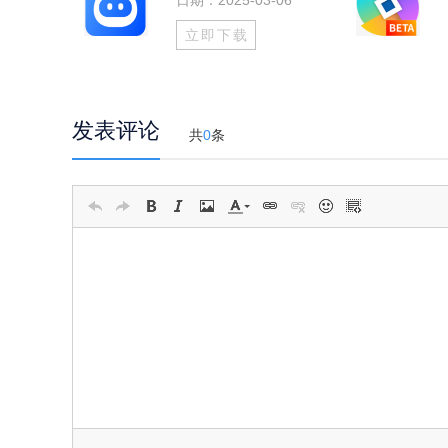
日期：2025-03-06
立即下载
发表评论
共
0
条