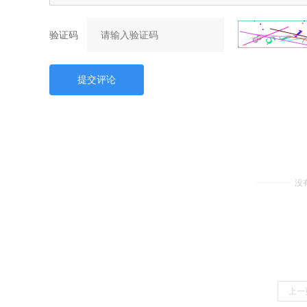
验证码
提交评论
没
上一