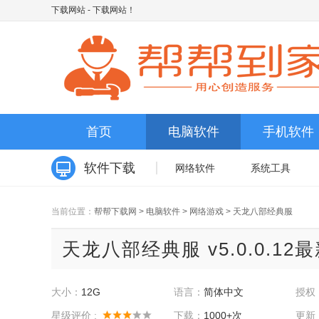
下载网站
- 下载网站！
首页
电脑软件
手机软件
软件下载
网络软件
系统工具
当前位置：
帮帮下载网
>
电脑软件
>
网络游戏
>
天龙八部经典服
天龙八部经典服 v5.0.0.12
大小：
12G
语言：
简体中文
授权
星级评价 :
下载：
1000+次
更新