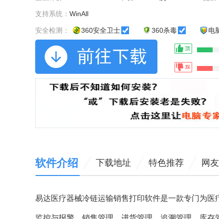
支持系统：
WinAll
安全检测：
360安全卫士
360杀毒
电
软件介绍
下载地址
特色推荐
网友
易达医疗器械冷链运输销售打印软件是一款专门为医
监控与报警、销售管理，进货管理、追溯管理、库存