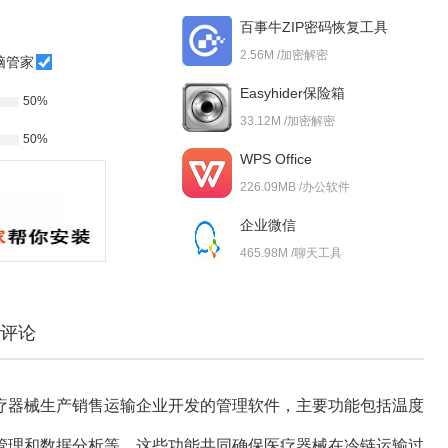
百事牛ZIP密码恢复工具
2.56M /加密解密
脑管家
Easyhider保险箱
50%
33.12M /加密解密
50%
WPS Office
226.09MB /办公软件
企业微信
465.98M /聊天工具
评论
疗器械生产销售运输企业开发的管理软件，主要功能包括温度
管理和数据分析等。这些功能共同确保医疗器械在冷链运输过