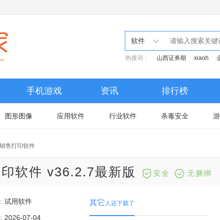
软件
热搜词：
山西证券期
xiaoh
手机游戏
资讯
排行榜
图形图像
应用软件
行业软件
杀毒安全
游
销售打印软件
件 v36.2.7最新版
安全
无捆绑
：
试用软件
其它
人还下载了
：
2026-07-04