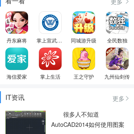
看一看
更多
丹东麻将
掌上宣武医院
同城游升级
全民数独
海信爱家
掌上生活
王之守护
九州仙剑传
IT资讯
更多
很多人不知道
AutoCAD2014如何使用图案