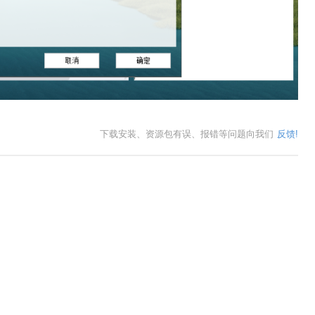
下载安装、资源包有误、报错等问题向我们
反馈!