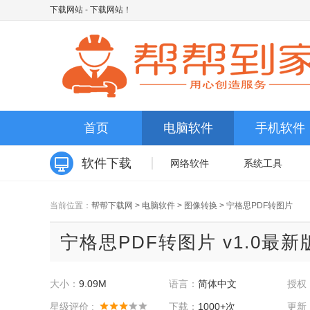
下载网站
- 下载网站！
首页
电脑软件
手机软件
软件下载
网络软件
系统工具
当前位置：
帮帮下载网
>
电脑软件
>
图像转换
>
宁格思PDF转图片
宁格思PDF转图片 v1.0最新
大小：
9.09M
语言：
简体中文
授权
星级评价 :
下载：
1000+次
更新