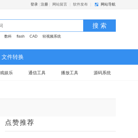
登录
|
注册
|
网站留言
|
软件发布
|
网站导航
搜 索
数科
flash
CAD
轻视频系统
文件转换
戏娱乐
通信工具
播放工具
源码系统
点赞推荐