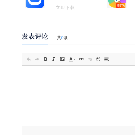
立即下载
发表评论
共
0
条