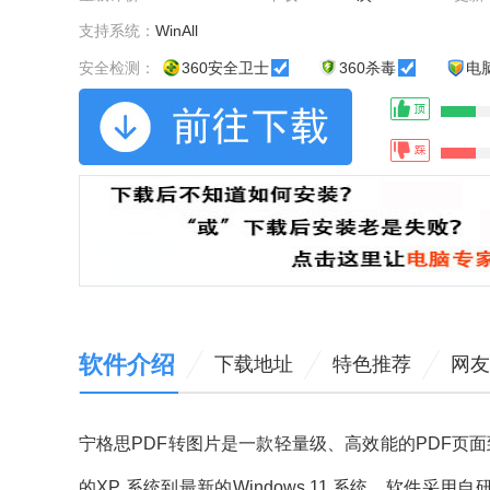
支持系统：
WinAll
安全检测：
360安全卫士
360杀毒
电
软件介绍
下载地址
特色推荐
网友
宁格思PDF转图片是一款轻量级、高效能的PDF页面到
的XP 系统到最新的Windows 11 系统。软件采用自研