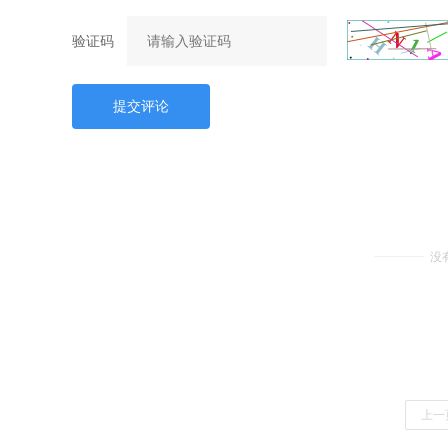
验证码
提交评论
没
上一