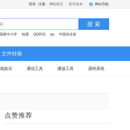
登录
|
注册
|
网站留言
|
软件发布
|
网站导航
搜 索
国家中小学
知遇
QQ怀旧
qq
中国农业发
文件转换
戏娱乐
通信工具
播放工具
源码系统
点赞推荐