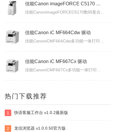
佳能Canon imageFORCE C5170 驱动
佳能CanonimageFORCEC5170数码复合机驱动下载版本：v.3.40发布日期：2026年7月3日适用于：Windows10/Windows11系统。
佳能Canon iC MF664Cdw 驱动
佳能CanoniCMF664Cdw多功能一体打印机驱动下载发布日期：2026年7月31日版本：UFRII打印机驱动程序－V3.40/ScanGear扫描驱动程序－V11.3.0.0适用于：Windows10/Windows11系统。
佳能Canon iC MF667Cx 驱动
佳能CanoniCMF667Cx多功能一体打印机驱动下载发布日期：2026年7月3日版本：UFRII打印机驱动程序－V3.40/ScanGear扫描驱动程序－V11.3.0.0适用于：Windows10/Windows11系统。
佳能Canon LBP335x 驱动
热门下载推荐
佳能CanonLBP335x激光打印机UFRII打印机驱动程序下载发布日期：2026年7月3日版本：3.400适用于：Windows10/Windows11系统。
快语客服工作台 v1.0.2最新版
1
白金岛南昌麻将
南昌麻将使用无花牌的136张麻将，分别为东、南、西、北，门风东者为庄家，其余均为旁家。每人手里抓13张牌，通过吃牌、碰牌、杠牌等方式，使手牌按照相关规定的牌型条件和牌。在游戏中对和牌没有要求，和牌者胜，被和牌者负，荒庄时计和局。南昌麻将特色：特色1：翻精是南昌麻将的最大特色，由于精在牌局中的万能搭配...
龙信浏览器 v1.0.0.50官方版
2