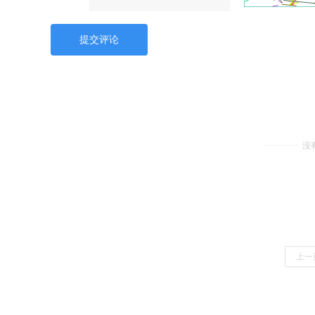
提交评论
没
上一