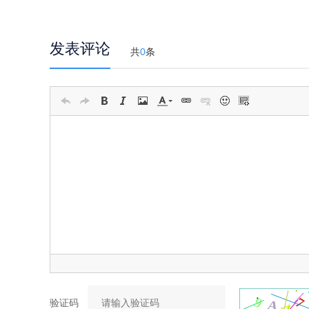
发表评论
共
0
条
验证码