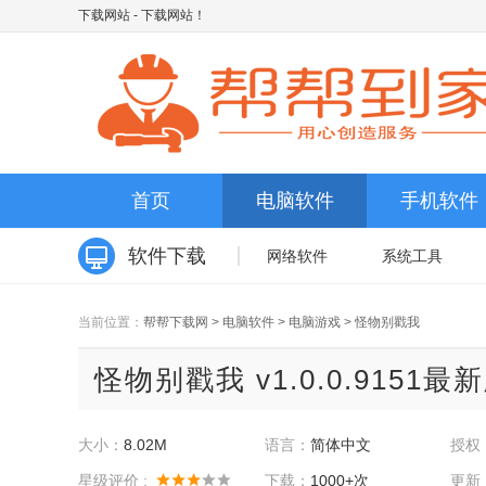
下载网站
- 下载网站！
首页
电脑软件
手机软件
软件下载
网络软件
系统工具
当前位置：
帮帮下载网
>
电脑软件
>
电脑游戏
>
怪物别戳我
怪物别戳我 v1.0.0.9151最
大小：
8.02M
语言：
简体中文
授权
星级评价 :
下载：
1000+次
更新