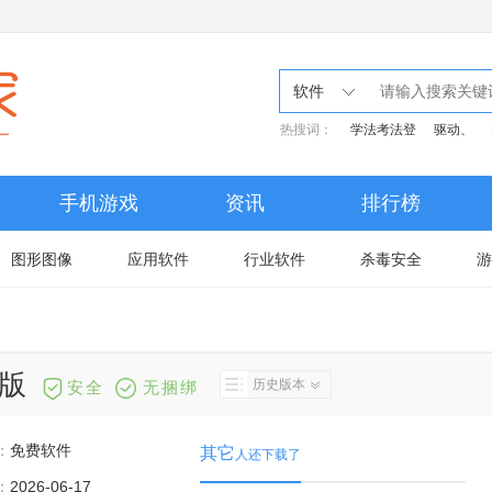
软件
热搜词：
学法考法登
驱动、
手机游戏
资讯
排行榜
图形图像
应用软件
行业软件
杀毒安全
游
新版
历史版本
安全
无捆绑
：
免费软件
其它
人还下载了
：
2026-06-17