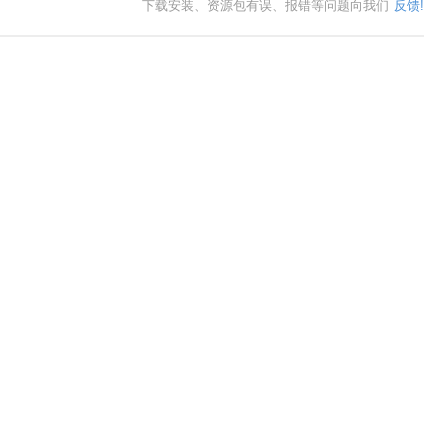
下载安装、资源包有误、报错等问题向我们
反馈!