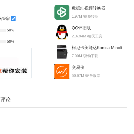
数据蛙视频转换器
1.97M /视频转换
脑管家
QQ怀旧版
50%
216.94M /聊天工具
50%
柯尼卡美能达Konica Minolta bizhub 227i 驱动
7.00M /驱动下载
交易侠
50.67M /证券股票
评论