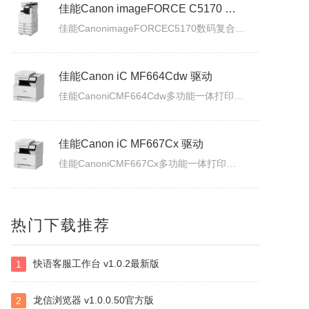
佳能Canon imageFORCE C5170 驱动
佳能CanonimageFORCEC5170数码复合机驱动下载版本：v.3.40发布日期：2026年7月3日适用于：Windows10/Windows11系统。
佳能Canon iC MF664Cdw 驱动
佳能CanoniCMF664Cdw多功能一体打印机驱动下载发布日期：2026年7月31日版本：UFRII打印机驱动程序－V3.40/ScanGear扫描驱动程序－V11.3.0.0适用于：Windows10/Windows11系统。
佳能Canon iC MF667Cx 驱动
佳能CanoniCMF667Cx多功能一体打印机驱动下载发布日期：2026年7月3日版本：UFRII打印机驱动程序－V3.40/ScanGear扫描驱动程序－V11.3.0.0适用于：Windows10/Windows11系统。
佳能Canon LBP335x 驱动
热门下载推荐
佳能CanonLBP335x激光打印机UFRII打印机驱动程序下载发布日期：2026年7月3日版本：3.400适用于：Windows10/Windows11系统。
快语客服工作台 v1.0.2最新版
1
白金岛南昌麻将
南昌麻将使用无花牌的136张麻将，分别为东、南、西、北，门风东者为庄家，其余均为旁家。每人手里抓13张牌，通过吃牌、碰牌、杠牌等方式，使手牌按照相关规定的牌型条件和牌。在游戏中对和牌没有要求，和牌者胜，被和牌者负，荒庄时计和局。南昌麻将特色：特色1：翻精是南昌麻将的最大特色，由于精在牌局中的万能搭配...
龙信浏览器 v1.0.0.50官方版
2