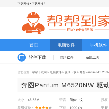
下载网站
- 下载网站！
首页
电脑软件
手机软件
软件下载
网络软件
系统工具
当前位置：
帮帮下载网
>
电脑软件
>
驱动下载
>
奔图Pantum M6520
奔图Pantum M6520NW 驱动
大小：
43.85M
语言：
简体中文
授权
星级评价 :
下载：
1000+次
更新