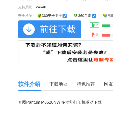
支持系统：
WinAll
安全检测：
360安全卫士
360杀毒
电
软件介绍
下载地址
特色推荐
网友
奔图Pantum M6520NW 多功能打印机驱动下载