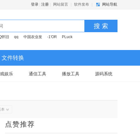
登录
|
注册
|
网站留言
|
软件发布
|
网站导航
搜 索
Q怀旧
qq
中国农业发
-1'OR
PLuck
文件转换
戏娱乐
通信工具
播放工具
源码系统
版本
点赞推荐