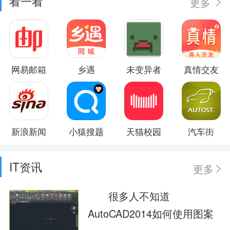
看一看
更多
网易邮箱
乡遇
未变异者
真情交友
新浪新闻
小猿搜题
天猫校园
汽车街
IT资讯
更多
很多人不知道
AutoCAD2014如何使用图案