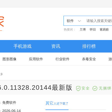
软件
热搜词：
兰博
怀旧
紫易赔
手机游戏
资讯
排行榜
图形图像
应用软件
行业软件
杀毒安全
游
19
.0.11328.20144最新版
安全
无捆绑
：
免费软件
其它
人还下载了
：
2026-06-14