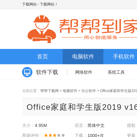
下载网站
- 下载网站！
首页
电脑软件
手机软件
软件下载
网络软件
系统工具
当前位置：
帮帮下载网
>
电脑软件
>
办公软件
>
Office家庭和学生版20
Office家庭和学生版2019 v16
大小：
4.95M
语言：
简体中文
授权
星级评价 :
下载：
1000+次
更新