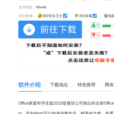
支持系统：
WinAll
安全检测：
360安全卫士
360杀毒
电
软件介绍
下载地址
特色推荐
网友
Office家庭和学生版2019是微软公司推出的全新Offic
nt。其中Word可以快速创建专业、精美的文档，并