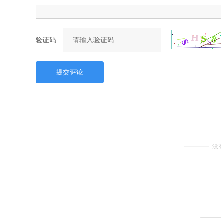
验证码
提交评论
没