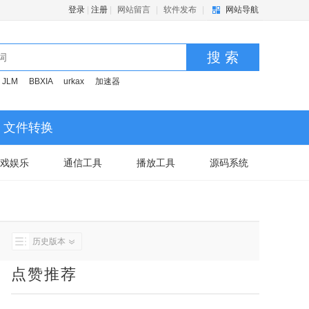
登录
|
注册
|
网站留言
|
软件发布
|
网站导航
搜 索
JLM
BBXIA
urkax
加速器
文件转换
戏娱乐
通信工具
播放工具
源码系统
历史版本
点赞推荐