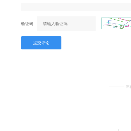
验证码
提交评论
没