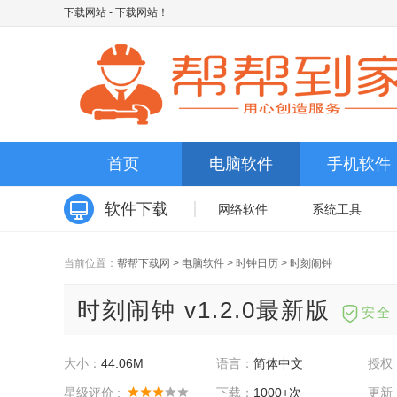
下载网站
- 下载网站！
首页
电脑软件
手机软件
软件下载
网络软件
系统工具
当前位置：
帮帮下载网
>
电脑软件
>
时钟日历
>
时刻闹钟
时刻闹钟 v1.2.0最新版
安全
大小：
44.06M
语言：
简体中文
授权
星级评价 :
下载：
1000+次
更新