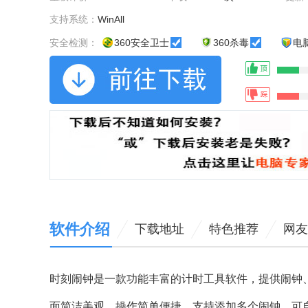
支持系统：
WinAll
安全检测：
360安全卫士
360杀毒
电
软件介绍
下载地址
特色推荐
网友
时刻闹钟是一款功能丰富的计时工具软件，提供闹钟
面简洁美观，操作简单便捷。支持添加多个闹钟，可