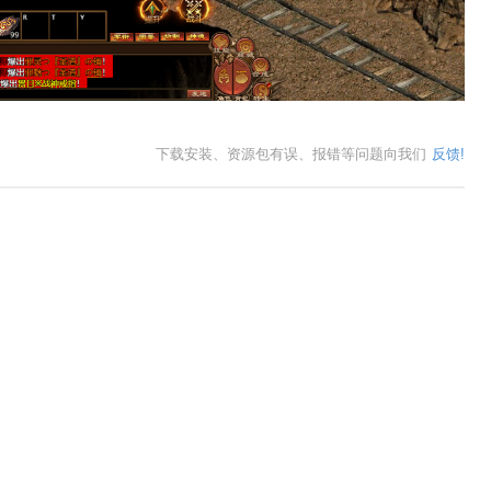
下载安装、资源包有误、报错等问题向我们
反馈!