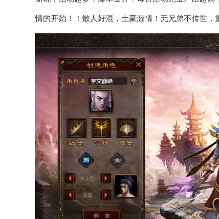
情的开始！！散人好混，土豪激情！无兄弟不传世，重