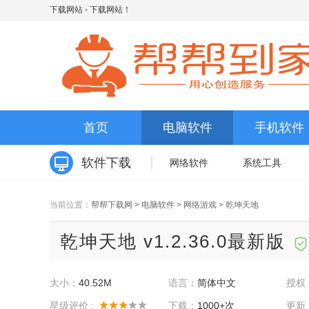
下载网站
- 下载网站！
首页
电脑软件
手机软件
软件下载
网络软件
系统工具
当前位置：
帮帮下载网
>
电脑软件
>
网络游戏
>
乾坤天地
乾坤天地 v1.2.36.0最新版
大小：
40.52M
语言：
简体中文
授权
星级评价 :
下载：
1000+次
更新