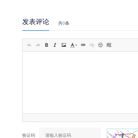
发表评论
共
0
条
验证码