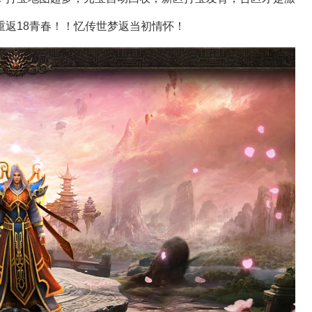
返18青春！！忆传世梦返当初情怀！