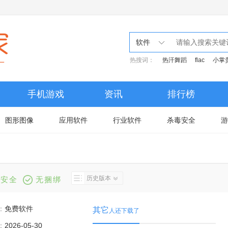
软件
热搜词：
热汗舞蹈
flac
小掌
手机游戏
资讯
排行榜
图形图像
应用软件
行业软件
杀毒安全
游
历史版本
安全
无捆绑
：
免费软件
其它
人还下载了
：
2026-05-30