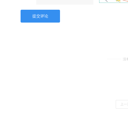
提交评论
没
上一