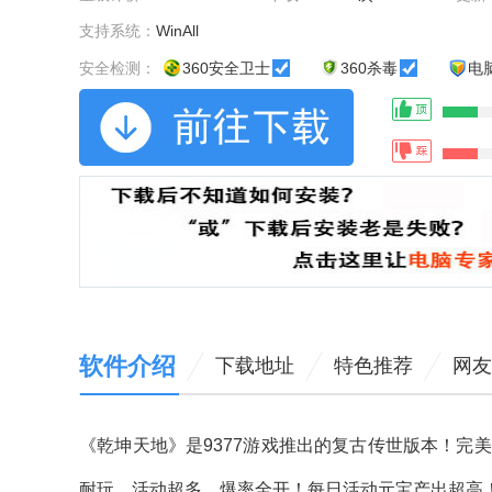
支持系统：
WinAll
安全检测：
360安全卫士
360杀毒
电
软件介绍
下载地址
特色推荐
网友
《乾坤天地》是9377游戏推出的复古传世版本！完
耐玩，活动超多，爆率全开！每日活动元宝产出超高