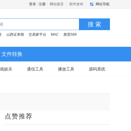
登录
|
注册
|
网站留言
|
软件发布
|
网站导航
搜 索
贵
山西证券期
交易家平台
MAC
惠普589
文件转换
戏娱乐
通信工具
播放工具
源码系统
点赞推荐