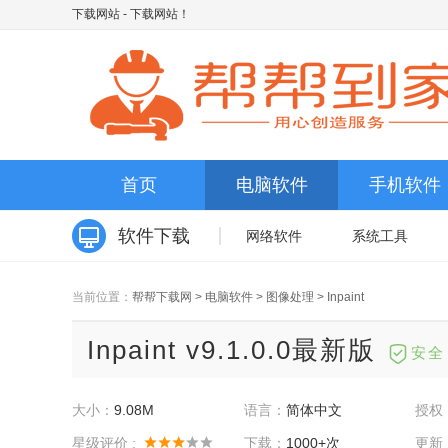
下载网站
- 下载网站！
首页
电脑软件
手机软件
软件下载
网络软件
系统工具
当前位置：
帮帮下载网
>
电脑软件
>
图像处理
>
Inpaint
Inpaint v9.1.0.0最新版
安全
大小：
9.08M
语言：
简体中文
授权
星级评价 :
下载：
1000+次
更新