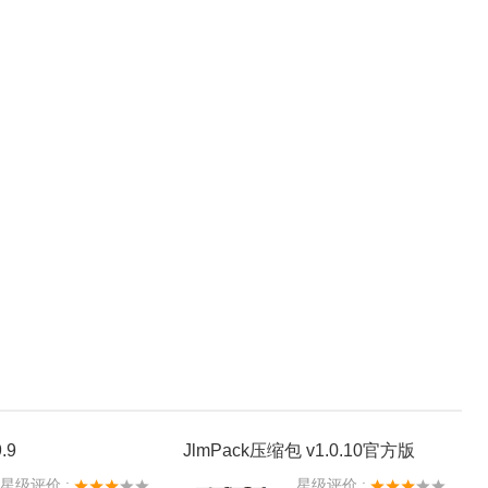
.9
JlmPack压缩包 v1.0.10官方版
星级评价 :
星级评价 :