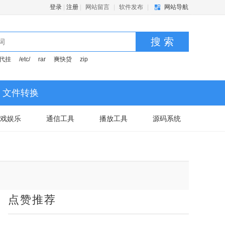
登录
|
注册
|
网站留言
|
软件发布
|
网站导航
搜 索
代挂
/etc/
rar
爽快贷
zip
文件转换
戏娱乐
通信工具
播放工具
源码系统
点赞推荐