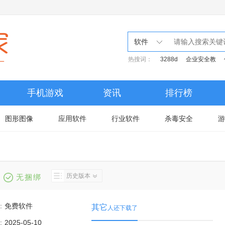
软件
热搜词：
3288d
企业安全教
手机游戏
资讯
排行榜
图形图像
应用软件
行业软件
杀毒安全
游
历史版本
无捆绑
：
免费软件
其它
人还下载了
：
2025-05-10