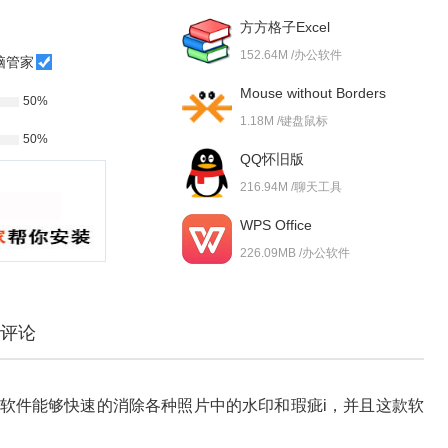
方方格子Excel
152.64M /办公软件
脑管家
Mouse without Borders
50%
1.18M /键盘鼠标
50%
QQ怀旧版
216.94M /聊天工具
WPS Office
226.09MB /办公软件
评论
软件能够快速的消除各种照片中的水印和瑕疵i，并且这款软