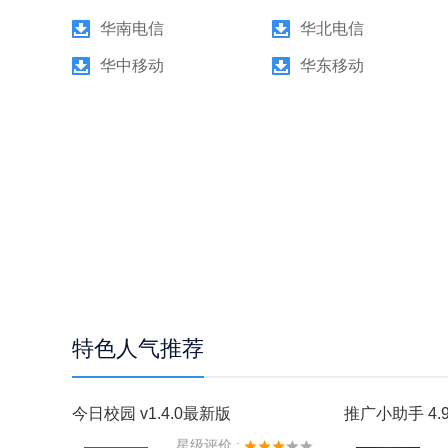
华南电信
华北电信
华中移动
华东移动
特色人气推荐
今日校园 v1.4.0最新版
推广小助手 4.9
星级评价 :