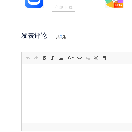
立即下载
发表评论
共
0
条