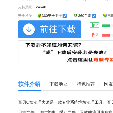
支持系统：
WinAll
安全检测：
360安全卫士
360杀毒
电
软件介绍
下载地址
特色推荐
网友
百贝C盘清理大师是一款专业系统垃圾清理工具。百
日志文件、临时文件、缓存文件、无效的注册表信息等