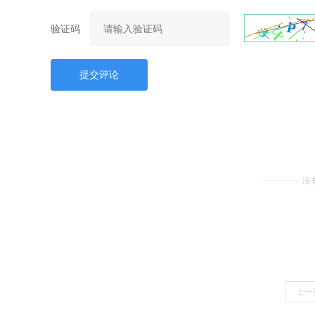
验证码
提交评论
没
上一