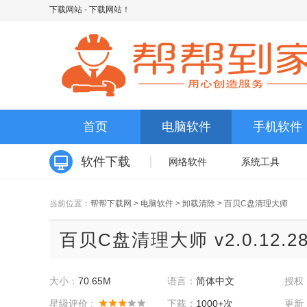
下载网站
- 下载网站！
首页
电脑软件
手机软件
软件下载
网络软件
系统工具
当前位置：
帮帮下载网
>
电脑软件
>
卸载清除
>
百贝C盘清理大师
百贝C盘清理大师 v2.0.12.
大小：
70.65M
语言：
简体中文
授权
星级评价 :
下载：
1000+次
更新