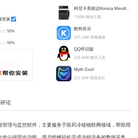
柯尼卡美能达Konica Minolta bizhub 227i 驱动
7.00M /驱动下载
脑管家
酷狗音乐
50%
107.14M /音频播放
50%
QQ怀旧版
216.94M /聊天工具
Myth.Cool
112.16M /系统其它
评论
据管理与监控软件，主要服务于医药冷链物联网领域，帮助用
大的云端同步功能，用户能够轻松完成冷链设备的数据采集、