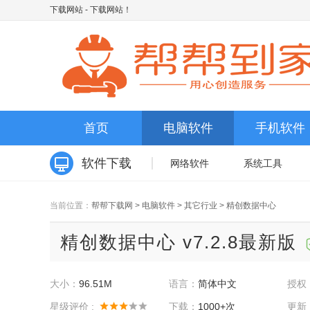
下载网站
- 下载网站！
首页
电脑软件
手机软件
软件下载
网络软件
系统工具
当前位置：
帮帮下载网
>
电脑软件
>
其它行业
>
精创数据中心
精创数据中心 v7.2.8最新版
大小：
96.51M
语言：
简体中文
授权
星级评价 :
下载：
1000+次
更新