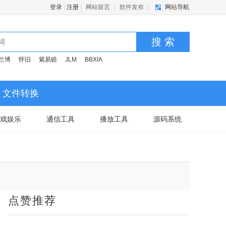
登录
|
注册
|
网站留言
|
软件发布
|
网站导航
搜 索
兰博
怀旧
紫易赔
JLM
BBXIA
文件转换
戏娱乐
通信工具
播放工具
源码系统
点赞推荐