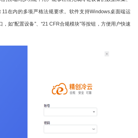
art 11在内的多项严格法规要求。软件支持Windows桌面端运
如“配置设备”、“21 CFR合规模块”等按钮，方便用户快速