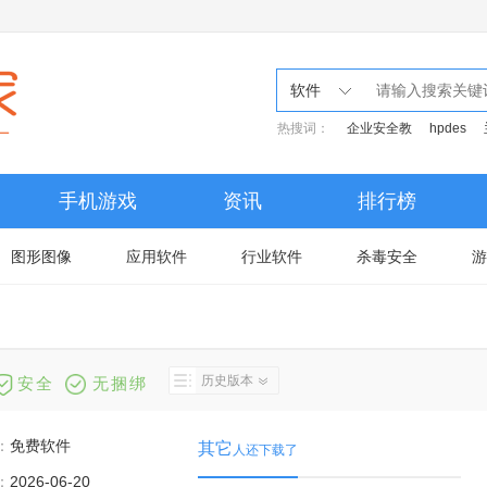
软件
热搜词：
企业安全教
hpdes
手机游戏
资讯
排行榜
图形图像
应用软件
行业软件
杀毒安全
游
历史版本
安全
无捆绑
：
免费软件
其它
人还下载了
：
2026-06-20