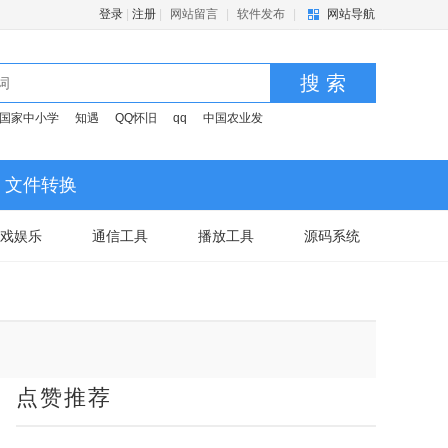
登录
|
注册
|
网站留言
|
软件发布
|
网站导航
搜 索
国家中小学
知遇
QQ怀旧
qq
中国农业发
文件转换
戏娱乐
通信工具
播放工具
源码系统
点赞推荐