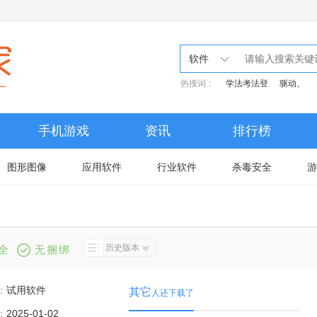
软件
热搜词：
学法考法登
驱动、
手机游戏
资讯
排行榜
图形图像
应用软件
行业软件
杀毒安全
游
历史版本
全
无捆绑
：
试用软件
其它
人还下载了
：
2025-01-02