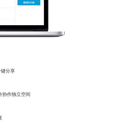
一键分享
外协作独立空间
复