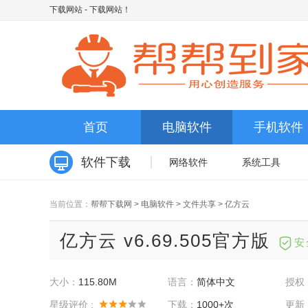
下载网站
- 下载网站！
首页
电脑软件
手机软件
软件下载
网络软件
系统工具
当前位置：
帮帮下载网
>
电脑软件
>
文件共享
>
亿方云
亿方云 v6.69.505官方版
安
大小：
115.80M
语言：
简体中文
授权
星级评价 :
下载：
1000+次
更新