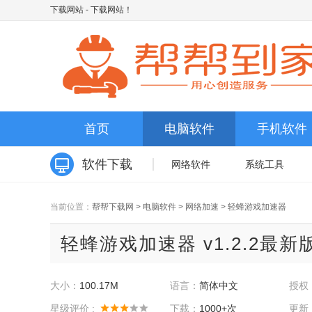
下载网站
- 下载网站！
首页
电脑软件
手机软件
软件下载
网络软件
系统工具
当前位置：
帮帮下载网
>
电脑软件
>
网络加速
>
轻蜂游戏加速器
轻蜂游戏加速器 v1.2.2最新
大小：
100.17M
语言：
简体中文
授权
星级评价 :
下载：
1000+次
更新