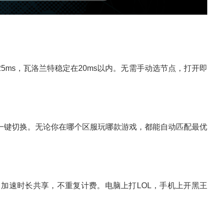
s降至25ms，瓦洛兰特稳定在20ms以内。无需手动选节点，打开即
一键切换。无论你在哪个区服玩哪款游戏，都能自动匹配最优
机通用，加速时长共享，不重复计费。电脑上打LOL，手机上开黑王