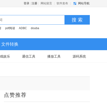
登录
|
注册
|
网站留言
|
软件发布
|
网站导航
搜 索
音
pdf阅读
ADBC
douba
文件转换
戏娱乐
通信工具
播放工具
源码系统
点赞推荐