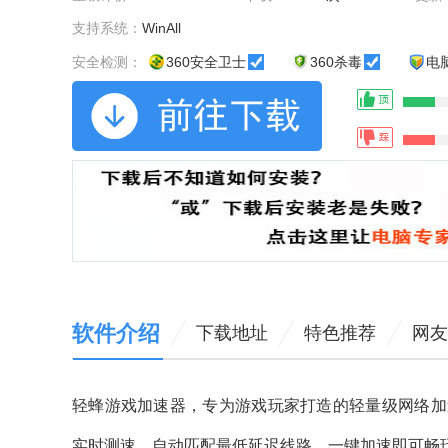
支持系统：
WinAll
安全检测：
360安全卫士
360杀毒
电
软件介绍
下载地址
特色推荐
网友
轻蜂游戏加速器，专为游戏玩家打造的轻量级网络加
实时测速，自动匹配最低延迟线路，一键加速即可畅