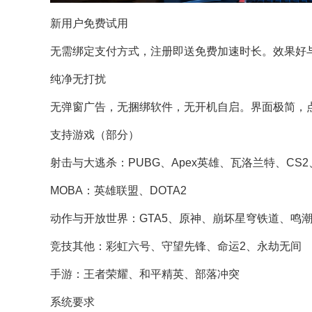
新用户免费试用
无需绑定支付方式，注册即送免费加速时长。效果好
纯净无打扰
无弹窗广告，无捆绑软件，无开机自启。界面极简，
支持游戏（部分）
射击与大逃杀：PUBG、Apex英雄、瓦洛兰特、CS
MOBA：英雄联盟、DOTA2
动作与开放世界：GTA5、原神、崩坏星穹铁道、鸣
竞技其他：彩虹六号、守望先锋、命运2、永劫无间
手游：王者荣耀、和平精英、部落冲突
系统要求