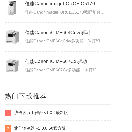
佳能Canon imageFORCE C5170 驱动
佳能CanonimageFORCEC5170数码复合机驱动下载版本：v.3.40发布日期：2026年7月3日适用于：Windows10/Windows11系统。
佳能Canon iC MF664Cdw 驱动
佳能CanoniCMF664Cdw多功能一体打印机驱动下载发布日期：2026年7月31日版本：UFRII打印机驱动程序－V3.40/ScanGear扫描驱动程序－V11.3.0.0适用于：Windows10/Windows11系统。
佳能Canon iC MF667Cx 驱动
佳能CanoniCMF667Cx多功能一体打印机驱动下载发布日期：2026年7月3日版本：UFRII打印机驱动程序－V3.40/ScanGear扫描驱动程序－V11.3.0.0适用于：Windows10/Windows11系统。
佳能Canon LBP335x 驱动
热门下载推荐
佳能CanonLBP335x激光打印机UFRII打印机驱动程序下载发布日期：2026年7月3日版本：3.400适用于：Windows10/Windows11系统。
快语客服工作台 v1.0.2最新版
1
白金岛南昌麻将
南昌麻将使用无花牌的136张麻将，分别为东、南、西、北，门风东者为庄家，其余均为旁家。每人手里抓13张牌，通过吃牌、碰牌、杠牌等方式，使手牌按照相关规定的牌型条件和牌。在游戏中对和牌没有要求，和牌者胜，被和牌者负，荒庄时计和局。南昌麻将特色：特色1：翻精是南昌麻将的最大特色，由于精在牌局中的万能搭配...
龙信浏览器 v1.0.0.50官方版
2