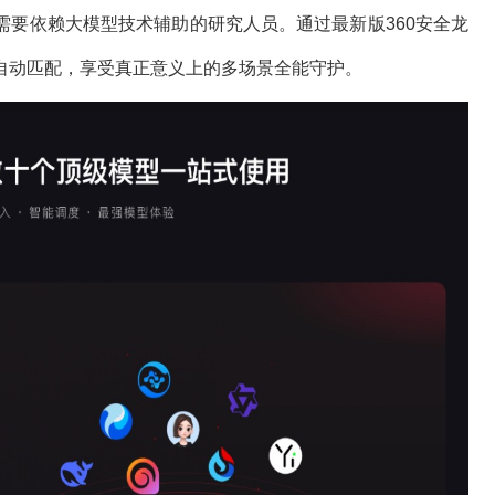
需要依赖大模型技术辅助的研究人员。通过最新版360安全龙
自动匹配，享受真正意义上的多场景全能守护。