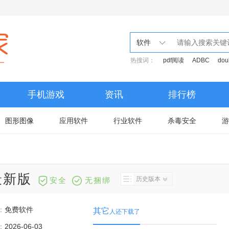
软件
热搜词：
pdf阅读
ADBC
dou
手机游戏
资讯
排行榜
图形图像
应用软件
行业软件
杀毒安全
游
4最新版
历史版本
安全
无捆绑
：
免费软件
其它
人还下载了
：
2026-06-03