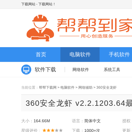
下载网站
- 下载网站！
首页
电脑软件
手机软件
软件下载
网络软件
系统工具
当前位置：
帮帮下载网
>
电脑软件
>
网络辅助
>
360安全龙虾
360安全龙虾 v2.2.1203.6
大小：
164.66M
语言：
简体中文
授权
星级评价 :
下载：
1000+次
更新