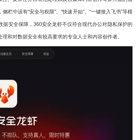
栏中设有“安全与权限”、“快速开始”、“一键接入飞书”等模
数据安全保障，360安全龙虾不仅符合现代办公对隐私保护的
处理和对数据安全有较高要求的专业人士和内容创作者。