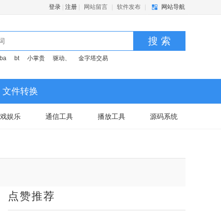
登录
|
注册
|
网站留言
|
软件发布
|
网站导航
搜 索
ba
bt
小掌贵
驱动、
金字塔交易
文件转换
戏娱乐
通信工具
播放工具
源码系统
点赞推荐