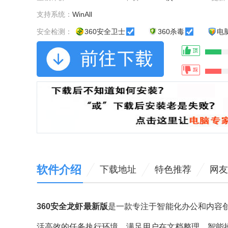
支持系统：
WinAll
安全检测：
360安全卫士
360杀毒
电
软件介绍
下载地址
特色推荐
网友
360安全龙虾最新版
是一款专注于智能化办公和内容
活高效的任务执行环境，满足用户在文档整理、智能