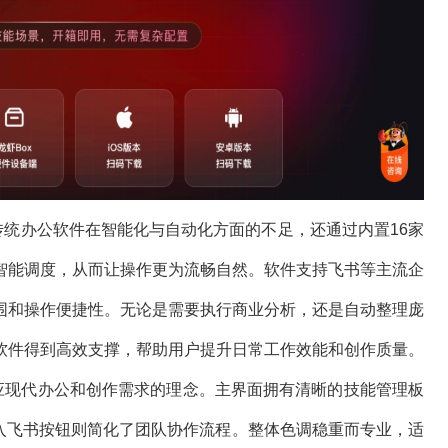
传统办公软件在智能化与自动化方面的不足，还通过内置16家
智能调度，从而让操作更为流畅自然。软件支持飞书等主流企
围和操作便捷性。无论是需要执行商业分析，还是自动整理庞
软件得到高效支撑，帮助用户提升日常工作效能和创作质量。
适应现代办公和创作需求的理念。主界面拥有清晰的技能管理板
键接入飞书按钮则简化了团队协作流程。整体色调稳重而专业，适