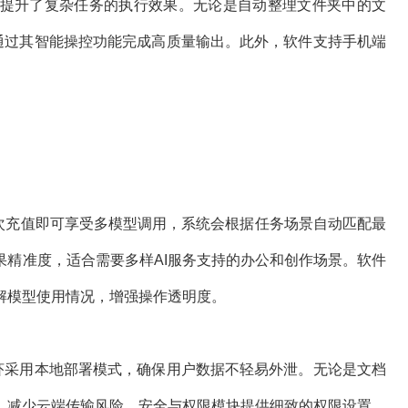
提升了复杂任务的执行效果。无论是自动整理文件夹中的文
能通过其智能操控功能完成高质量输出。此外，软件支持手机端
。
一次充值即可享受多模型调用，系统会根据任务场景自动匹配最
果精准度，适合需要多样AI服务支持的办公和创作场景。软件
解模型使用情况，增强操作透明度。
龙虾采用本地部署模式，确保用户数据不轻易外泄。无论是文档
，减少云端传输风险。安全与权限模块提供细致的权限设置，