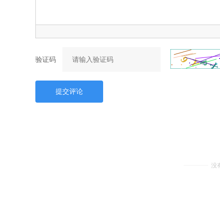
验证码
提交评论
没