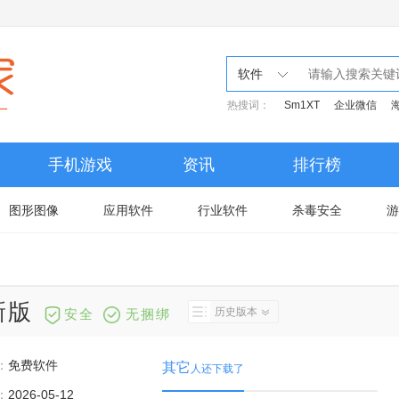
软件
热搜词：
Sm1XT
企业微信
手机游戏
资讯
排行榜
图形图像
应用软件
行业软件
杀毒安全
游
新版
历史版本
安全
无捆绑
：
免费软件
其它
人还下载了
：
2026-05-12