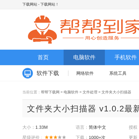
下载网站
- 下载网站！
首页
电脑软件
手机软件
软件下载
网络软件
系统工具
当前位置：
帮帮下载网
>
电脑软件
>
文件处理
>
文件夹大小扫描器
文件夹大小扫描器 v1.0.2最
大小：
1.33M
语言：
简体中文
授权
星级评价 :
下载：
1000+次
更新