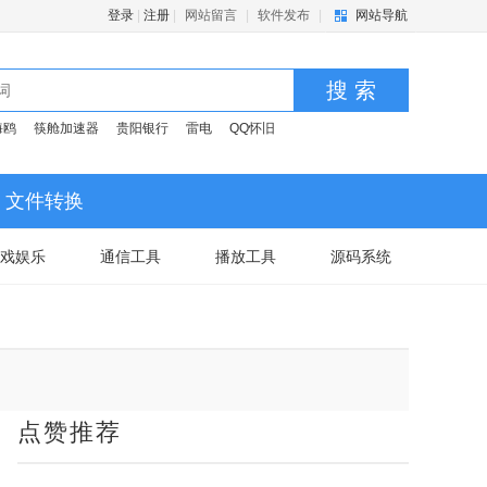
登录
|
注册
|
网站留言
|
软件发布
|
网站导航
搜 索
海鸥
筷舱加速器
贵阳银行
雷电
QQ怀旧
文件转换
戏娱乐
通信工具
播放工具
源码系统
点赞推荐