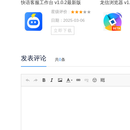
快语客服工作台 v1.0.2最新版
龙信浏览器 v1.
星级评价 :
日期：2025-03-06
立即下载
发表评论
共
0
条