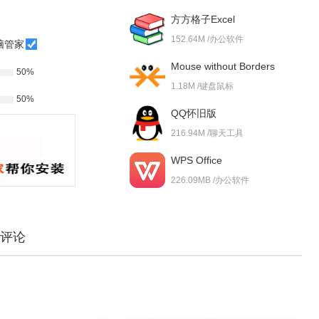
方方格子Excel
152.64M /办公软件
脑管家
Mouse without Borders
50%
1.18M /键盘鼠标
50%
QQ怀旧版
216.94M /聊天工具
WPS Office
226.09MB /办公软件
评论