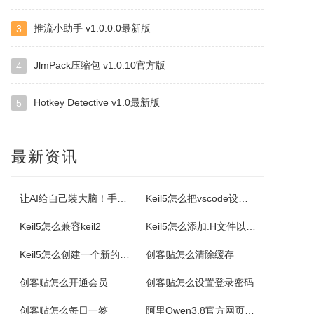
推流小助手 v1.0.0.0最新版
3
格尔维一键建站软件
通过软件可以建设网站，顶级域名2级域名全都一键生成。
JlmPack压缩包 v1.0.10官方版
4
Hotkey Detective v1.0最新版
5
Offline Commander
OfflineCommander是一个网页抓取工具，支持FILE、HTTP、HTTPS、FTP协议和Proxy，还可以对抓取回来的网页资料做关键字、网址、标题、内文、文件大小、格式、文件修改日期等检索设置。
最新资讯
Property Cube
PropertyCube是一款很酷的而简单快速的更改文件名软件，可同时改变文件的三个属性（只读、隐藏、存档）、两个时间标志（修改和创建日期）、重命名还具有替换、插入、增加、删除等功能。另外，重命名特点，如预习、撤销、错误日志，和相同的名字命名都可以更改。
让AI给自己装大脑！手把手教你学会安装使用Agent Skill
Keil5怎么把vscode设置外部编辑器
Keil5怎么兼容keil2
Keil5怎么添加.H文件以及Keil5添加.H文件的方法
电小二成套报价元件选型软件
Keil5怎么创建一个新的51单片机项目
创客贴怎么清除缓存
电小二电气选型报价软件是一款专业的电气元件选型软件，是利驰软件最新推出的一款客户端元件选型工具。电小二具有快速选型、查价、找样本、上手快的特点。电小二电气元件选型软件及元件库定期更新，永久免费。
创客贴怎么开通会员
创客贴怎么设置登录密码
AiPPT专家
创客贴怎么每日一签
阿里Qwen3.8官方网页版入口