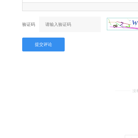
验证码
提交评论
没