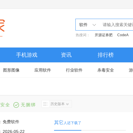
软件
热搜词：
开源证券肥
CodeA
手机游戏
资讯
排行榜
图形图像
应用软件
行业软件
杀毒安全
游
历史版本
安全
无捆绑
：
免费软件
其它
人还下载了
：
2026-05-22