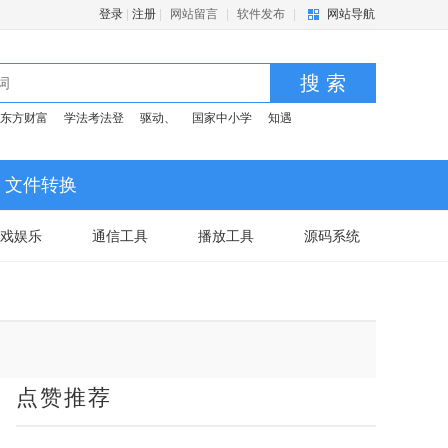
登录
|
注册
|
网站留言
|
软件发布
|
网站导航
搜 索
东方财富
学法考法登
驱动、
国家中小学
知遇
文件转换
戏娱乐
通信工具
播放工具
源码系统
点赞推荐