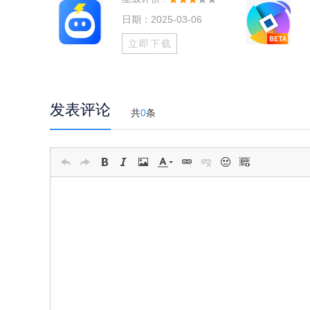
日期：2025-03-06
立即下载
发表评论
共
0
条