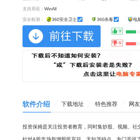
支持系统：
WinAll
安全检测：
360安全卫士
360杀毒
电
软件介绍
下载地址
特色推荐
网友
投资保姆是关注投资者教育，同时集炒股、视频、社
针对A股市场新增股民盲目、无知等特点，专门开设