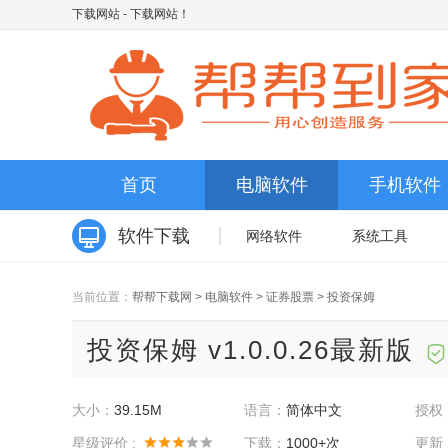
下载网站
- 下载网站！
首页
电脑软件
手机软件
软件下载
网络软件
系统工具
当前位置：
帮帮下载网
>
电脑软件
>
证券股票
>
投资保姆
投资保姆 v1.0.0.26最新版
大小：
39.15M
语言：
简体中文
授权
星级评价 :
下载：
1000+次
更新