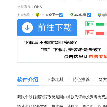
支持系统：
WinAll
安全检测：
360安全卫士
360杀毒
电
软件介绍
下载地址
特色推荐
网友
鹰眼个股智能跟踪系统是国内首款为证券投资者免费
统从个股的基本面、技术面、消息面、资金面、心理