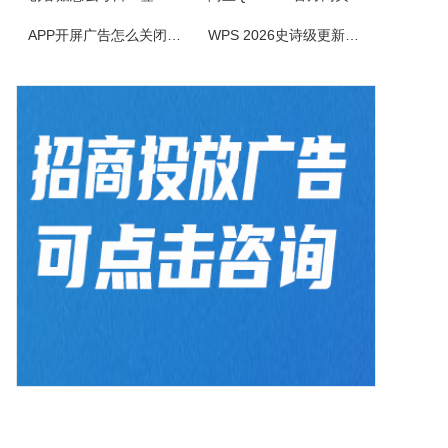
APP开屏广告怎么关闭？3招彻底关闭跳转
WPS 2026史诗级更新！重构存储管理，深度融合AI应用