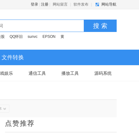
登录
|
注册
|
网站留言
|
软件发布
|
网站导航
搜 索
蔽股
QQ怀旧
sunvc
EPSON
黄
文件转换
戏娱乐
通信工具
播放工具
源码系统
本
点赞推荐