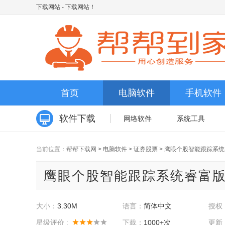
下载网站
- 下载网站！
首页
电脑软件
手机软件
软件下载
网络软件
系统工具
当前位置：
帮帮下载网
>
电脑软件
>
证券股票
>
鹰眼个股智能跟踪系统
鹰眼个股智能跟踪系统睿富版 v4
大小：
3.30M
语言：
简体中文
授权
星级评价 :
下载：
1000+次
更新