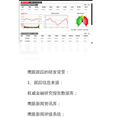
鹰眼跟踪的研发背景：
1、跟踪信息来源：
权威金融研究报告数据库；
鹰眼新闻资讯库；
鹰眼新闻评级系统；