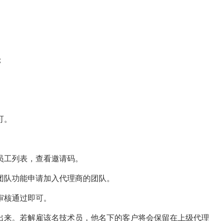
；
。
可。
工列表，查看邀请码。
队功能申请加入代理商的团队。
审核通过即可。
来。若解雇该名技术员，他名下的客户将会保留在上级代理