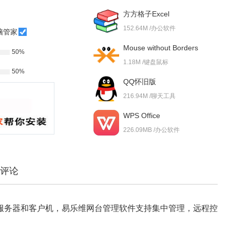
方方格子Excel
152.64M /办公软件
脑管家
Mouse without Borders
50%
1.18M /键盘鼠标
50%
QQ怀旧版
216.94M /聊天工具
WPS Office
226.09MB /办公软件
评论
服务器和客户机，易乐维网台管理软件支持集中管理，远程控