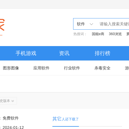
软件
热搜词：
国能e商
360浏览
手机游戏
资讯
排行榜
图形图像
应用软件
行业软件
杀毒安全
游
史版本
：
免费软件
其它
人还下载了
：
2024-01-12