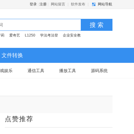
登录
|
注册
|
网站留言
|
软件发布
|
网站导航
搜 索
萝莉
爱奇艺
L1250
学法考法登
企业安全教
文件转换
戏娱乐
通信工具
播放工具
源码系统
点赞推荐