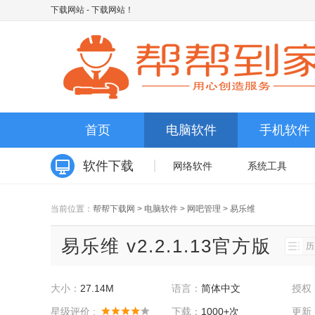
下载网站
- 下载网站！
首页
电脑软件
手机软件
软件下载
网络软件
系统工具
当前位置：
帮帮下载网
>
电脑软件
>
网吧管理
>
易乐维
易乐维 v2.2.1.13官方版
历
大小：
27.14M
语言：
简体中文
授权
星级评价 :
下载：
1000+次
更新