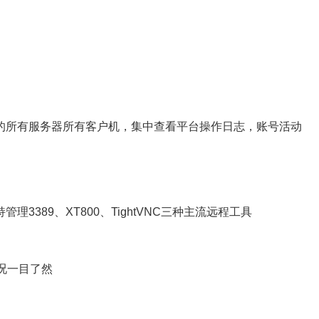
所有服务器所有客户机，集中查看平台操作日志，账号活动
89、XT800、TightVNC三种主流远程工具
况一目了然