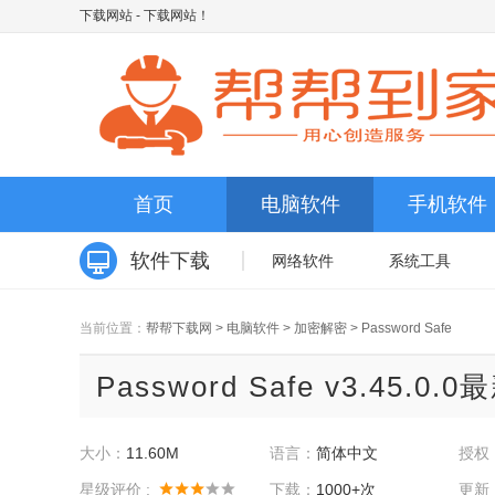
下载网站
- 下载网站！
首页
电脑软件
手机软件
软件下载
网络软件
系统工具
当前位置：
帮帮下载网
>
电脑软件
>
加密解密
>
Password Safe
Password Safe v3.45.0.
大小：
11.60M
语言：
简体中文
授权
星级评价 :
下载：
1000+次
更新