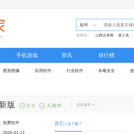
软件
热搜词：
山西证券期
唐人笔
手机游戏
资讯
排行榜
图形图像
应用软件
行业软件
杀毒安全
游
0最新版
历史版本
安全
无捆绑
：
免费软件
其它
人还下载了
：
2026-01-11