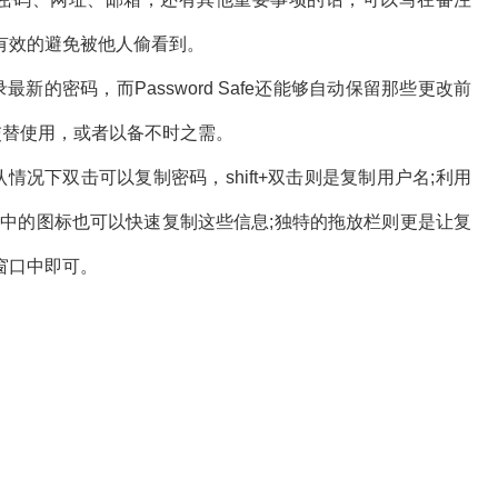
有效的避免被他人偷看到。
的密码，而Password Safe还能够自动保留那些更改前
交替使用，或者以备不时之需。
况下双击可以复制密码，shift+双击则是复制用户名;利用
点击工具栏中的图标也可以快速复制这些信息;独特的拖放栏则更是让复
窗口中即可。