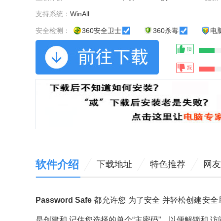
支持系统：
WinAll
安全检测：
360安全卫士
360杀毒
电
软件介绍
下载地址
特色推荐
网友
Password Safe
都允许您 为了安全 并轻松创建安全
是创建和 记住您选择的单个“主密码”，以便解锁和 