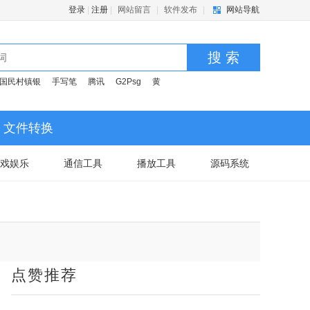
登录
|
注册
|
网站留言
|
软件发布
|
网站导航
搜 索
国民村镇银
手写笔
腾讯
G2Psg
黄
文件转换
戏娱乐
通信工具
播放工具
源码系统
点赞推荐