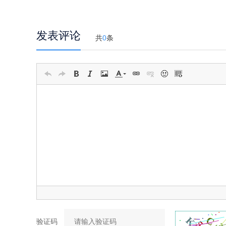
发表评论
共
0
条
验证码