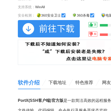
支持系统：
WinAll
安全检测：
360安全卫士
360杀毒
电
软件介绍
下载地址
特色推荐
网友
PortX(SSH客户端)官方版
是一款简洁高效的远程服务器
文件传输、代码编辑、命令执行及服务器状态监控，满足全