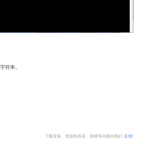
字符串。
下载安装、资源包有误、报错等问题向我们
反馈!