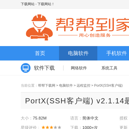
下载网站
- 下载网站！
首页
电脑软件
手机软件
软件下载
网络软件
系统工具
当前位置：
帮帮下载网
>
电脑软件
>
远程监控
>
PortX(SSH客户端)
PortX(SSH客户端) v2.1.1
大小：
75.82M
语言：
简体中文
授权
星级评价 :
下载：
1000+次
更新