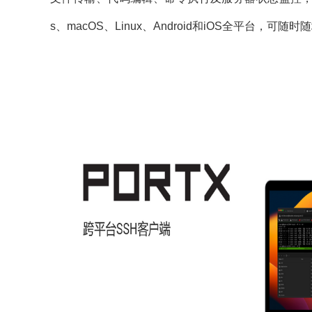
s、macOS、Linux、Android和iOS全平台