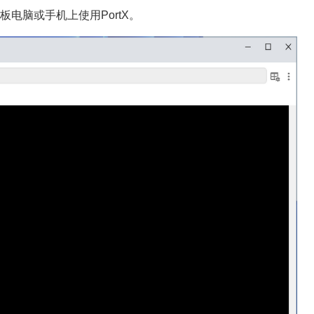
脑或手机上使用PortX。