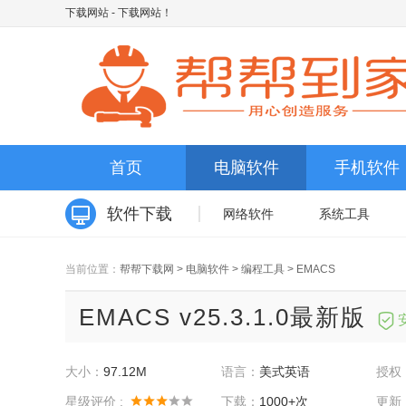
下载网站
- 下载网站！
首页
电脑软件
手机软件
软件下载
网络软件
系统工具
当前位置：
帮帮下载网
>
电脑软件
>
编程工具
>
EMACS
EMACS v25.3.1.0最新版
大小：
97.12M
语言：
美式英语
授权
星级评价 :
下载：
1000+次
更新