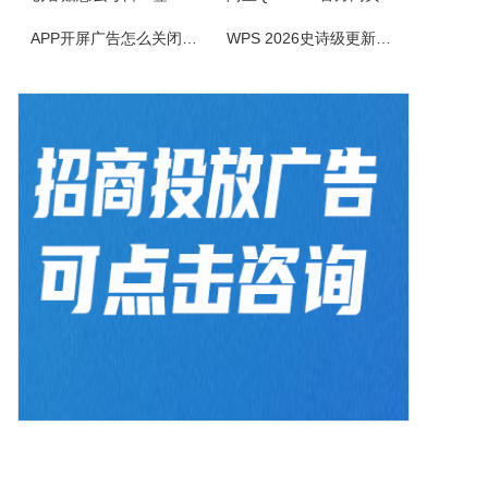
APP开屏广告怎么关闭？3招彻底关闭跳转
WPS 2026史诗级更新！重构存储管理，深度融合AI应用