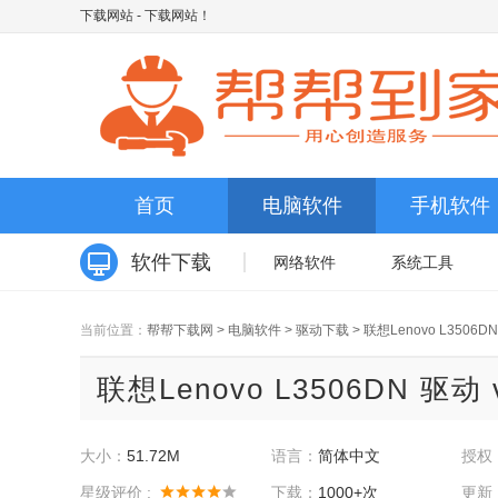
下载网站
- 下载网站！
首页
电脑软件
手机软件
软件下载
网络软件
系统工具
当前位置：
帮帮下载网
>
电脑软件
>
驱动下载
>
联想Lenovo L3506D
联想Lenovo L3506DN 驱动 
大小：
51.72M
语言：
简体中文
授权
星级评价 :
下载：
1000+次
更新