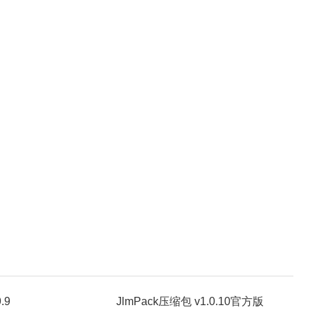
.9
JlmPack压缩包 v1.0.10官方版