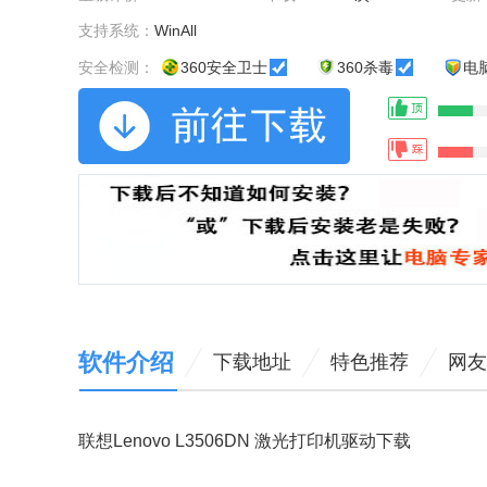
支持系统：
WinAll
安全检测：
360安全卫士
360杀毒
电
软件介绍
下载地址
特色推荐
网友
联想Lenovo L3506DN 激光打印机驱动下载