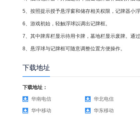
5、按照提示授予悬浮窗和储存相关权限，记牌器小
6、游戏初始，轻触浮球以调出记牌框。
7、其中牌库栏显示待用卡牌，墓地栏显示废牌。通
8、悬浮球与记牌框可随意调整位置方便操作。
下载地址
下载地址：
华南电信
华北电信
华中移动
华东移动