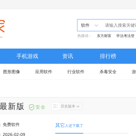
软件
热搜词：
东方财富
学法考法登
手机游戏
资讯
排行榜
图形图像
应用软件
行业软件
杀毒安全
游
.7最新版
历史版本
安全
：
免费软件
其它
人还下载了
：
2026-02-09