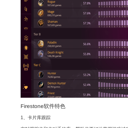
Firestone软件特色
1、卡片库跟踪