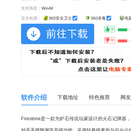
支持系统：
WinAll
安全检测：
360安全卫士
360杀毒
电
软件介绍
下载地址
特色推荐
网友
Firestone是一款为炉石传说玩家设计的火石记
对手手牌预测等高级功能，采用轻量级界面与后台运