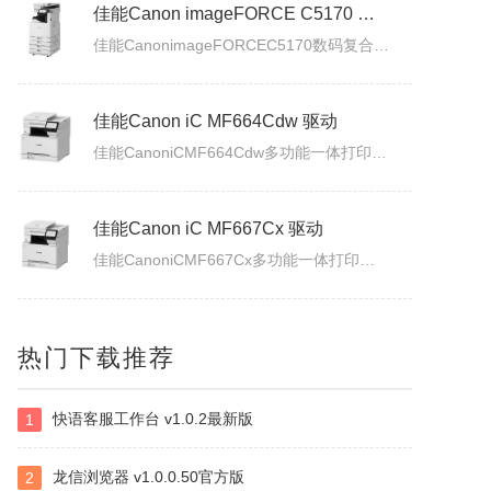
佳能Canon imageFORCE C5170 驱动
佳能CanonimageFORCEC5170数码复合机驱动下载版本：v.3.40发布日期：2026年7月3日适用于：Windows10/Windows11系统。
佳能Canon iC MF664Cdw 驱动
佳能CanoniCMF664Cdw多功能一体打印机驱动下载发布日期：2026年7月31日版本：UFRII打印机驱动程序－V3.40/ScanGear扫描驱动程序－V11.3.0.0适用于：Windows10/Windows11系统。
佳能Canon iC MF667Cx 驱动
佳能CanoniCMF667Cx多功能一体打印机驱动下载发布日期：2026年7月3日版本：UFRII打印机驱动程序－V3.40/ScanGear扫描驱动程序－V11.3.0.0适用于：Windows10/Windows11系统。
佳能Canon LBP335x 驱动
热门下载推荐
佳能CanonLBP335x激光打印机UFRII打印机驱动程序下载发布日期：2026年7月3日版本：3.400适用于：Windows10/Windows11系统。
快语客服工作台 v1.0.2最新版
1
白金岛南昌麻将
南昌麻将使用无花牌的136张麻将，分别为东、南、西、北，门风东者为庄家，其余均为旁家。每人手里抓13张牌，通过吃牌、碰牌、杠牌等方式，使手牌按照相关规定的牌型条件和牌。在游戏中对和牌没有要求，和牌者胜，被和牌者负，荒庄时计和局。南昌麻将特色：特色1：翻精是南昌麻将的最大特色，由于精在牌局中的万能搭配...
龙信浏览器 v1.0.0.50官方版
2