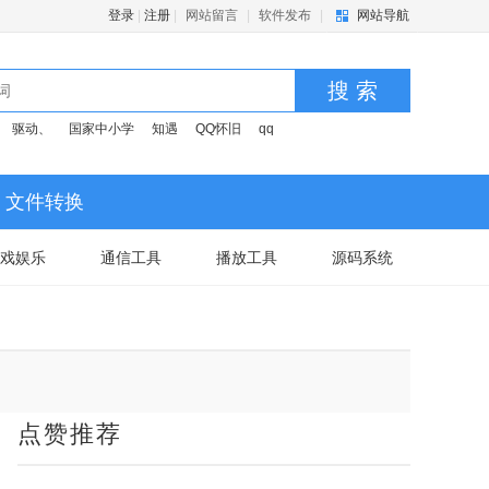
登录
|
注册
|
网站留言
|
软件发布
|
网站导航
搜 索
驱动、
国家中小学
知遇
QQ怀旧
qq
文件转换
戏娱乐
通信工具
播放工具
源码系统
点赞推荐