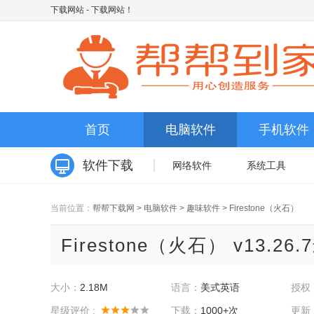
下载网站
- 下载网站！
首页
电脑软件
手机软件
软件下载
网络软件
系统工具
当前位置：
帮帮下载网
>
电脑软件
>
趣味软件
>
Firestone（火石）
Firestone（火石） v13.26
大小：
2.18M
语言：
美式英语
授权
星级评价 :
下载：
1000+次
更新