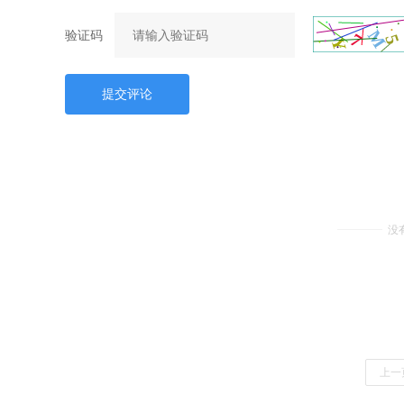
验证码
提交评论
没
上一