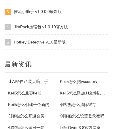
推流小助手 v1.0.0.0最新版
3
云诺
JlmPack压缩包 v1.0.10官方版
4
云诺网盘官方版是一款简洁实用、轻松上手的免费云服务软件，云诺网盘官方版能完美地实现身为云最基本的存储和同步功能，还能让用户方便极速的传送文件。云诺的最大价值，就是帮助用户节省时间。云诺是国内第一款真正的跨平台云服务，拥有专利待审的即时推送、增量同步等高端技术。云诺网盘软件特色1、文件链接功能：您可以...
Hotkey Detective v1.0最新版
5
NetStumbler
NetStumbler是Windows平台下最著名的查找无线接入点的免费工具，NetStumbler支持PCMCIA无线网卡，还支持全球GPS卫星定位系统。NetStumbler支持服务集识别符(SSID)、无线加密协议(WiredEquivalentPrivacy-WEP)、开放式认证、共享密码认...
最新资讯
Blaze MediaPro
让AI给自己装大脑！手把手教你学会安装使用Agent Skill
Keil5怎么把vscode设置外部编辑器
BlazeMediaPro是一款造型新颖，功能齐全的多媒体工具，它支持几乎所有的音频、视频格式及其播放列表（MP3、MP2、ASF、MPG、MPEG、MPE、AVI、WMA、WMV、VIV、MOV、QT、WAV、CDA、DAT、ASX、WAX、M3U、WVX、MIDI、AIFF、AU、SND），能进...
Keil5怎么兼容keil2
Keil5怎么添加.H文件以及Keil5添加.H文件的方法
ColorSPY
Keil5怎么创建一个新的51单片机项目
创客贴怎么清除缓存
ColorSPY是一款专业实用的屏幕取色与色码转换工具，用于屏幕任意颜色提取、色码转换与颜色管理，支持多种常用色码格式，广泛应用于网页设计、平面绘图、编程开发等场景。取色精准快速，能轻松获取屏幕任意位置的颜色信息。ColorSPY功能1.实时屏幕取色，鼠标悬停即可获取屏幕任意位置颜色，无需复杂操作。...
创客贴怎么开通会员
创客贴怎么设置登录密码
创客贴怎么每日一签
阿里Qwen3.8官方网页版入口