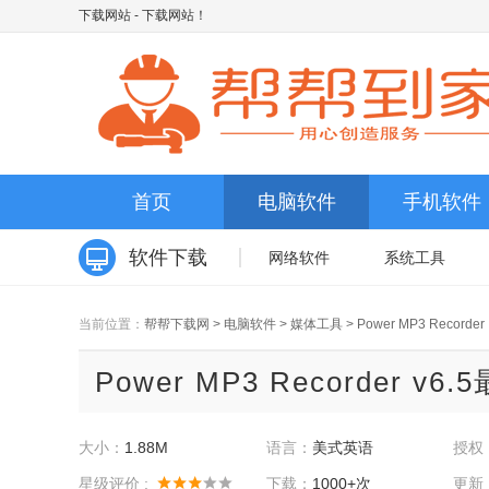
下载网站
- 下载网站！
首页
电脑软件
手机软件
软件下载
网络软件
系统工具
当前位置：
帮帮下载网
>
电脑软件
>
媒体工具
>
Power MP3 Recorder
Power MP3 Recorder v6
大小：
1.88M
语言：
美式英语
授权
星级评价 :
下载：
1000+次
更新