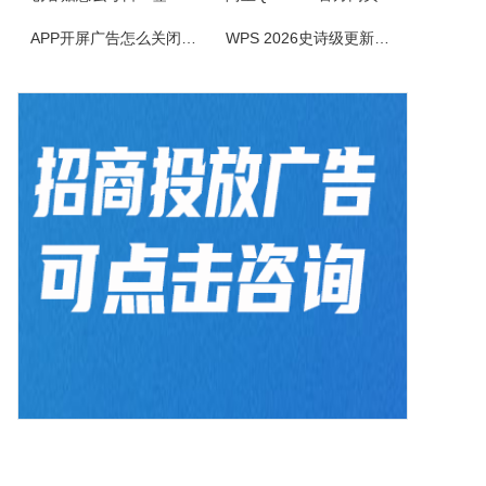
APP开屏广告怎么关闭？3招彻底关闭跳转
WPS 2026史诗级更新！重构存储管理，深度融合AI应用