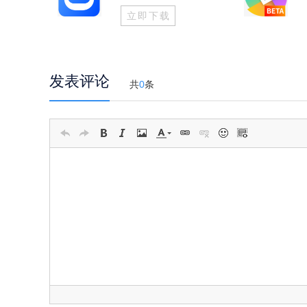
立即下载
发表评论
共
0
条