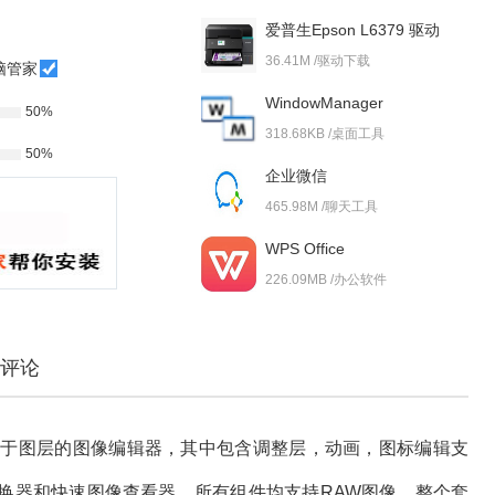
爱普生Epson L6379 驱动
36.41M /驱动下载
脑管家
WindowManager
50%
318.68KB /桌面工具
50%
企业微信
465.98M /聊天工具
WPS Office
226.09MB /办公软件
评论
基于图层的图像编辑器，其中包含调整层，动画，图标编辑支
换器和快速图像查看器，所有组件均支持RAW图像。整个套