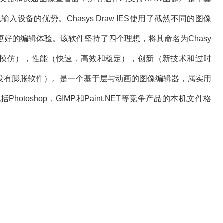
设备的优势。Chasys Draw IES使用了截然不同的图像
好的编辑体验。该软件坚持了四个理想，将其命名为Chasy
toshop模仿），性能（快速，高效和稳定），创新（新技术和过时
没有膨胀软件）。是一个基于层与动画的图像编辑器，属实用
toshop，GIMP和Paint.NET等竞争产品的本机文件格