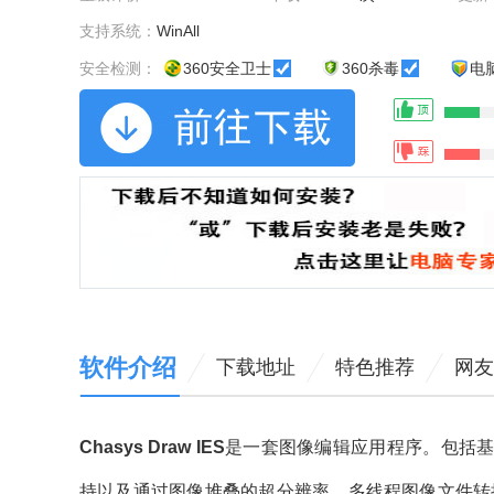
支持系统：
WinAll
安全检测：
360安全卫士
360杀毒
电
软件介绍
下载地址
特色推荐
网友
Chasys Draw IES
是一套图像编辑应用程序。包括
持以及通过图像堆叠的超分辨率，多线程图像文件转