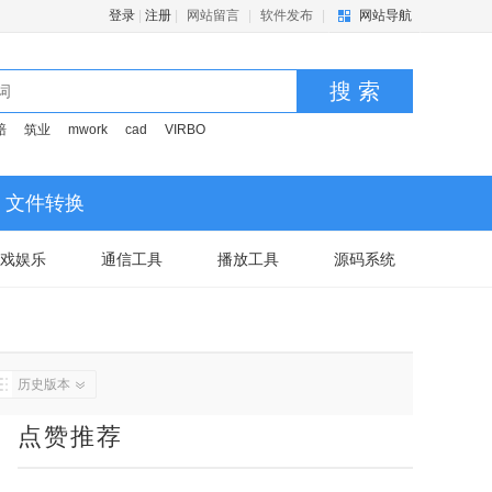
登录
|
注册
|
网站留言
|
软件发布
|
网站导航
搜 索
赔
筑业
mwork
cad
VIRBO
文件转换
戏娱乐
通信工具
播放工具
源码系统
历史版本
点赞推荐