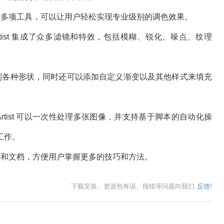
等多项工具，可以让用户轻松实现专业级别的调色效果。
S Artist 集成了众多滤镜和特效，包括模糊、锐化、噪点、纹理
制各种形状，同时还可以添加自定义渐变以及其他样式来填充
S Artist 可以一次性处理多张图像，并支持基于脚本的自动化操
工作。
程和文档，方便用户掌握更多的技巧和方法。
下载安装、资源包有误、报错等问题向我们
反馈!