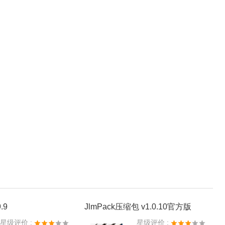
.9
JlmPack压缩包 v1.0.10官方版
星级评价 :
星级评价 :