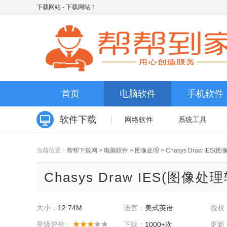
下载网站
- 下载网站！
首页
电脑软件
手机软件
软件下载
网络软件
系统工具
当前位置：
帮帮下载网
>
电脑软件
>
图像处理
>
Chasys Draw IES
Chasys Draw IES(图像处理
大小：
12.74M
语言：
美式英语
授权
星级评价 :
下载：
1000+次
更新