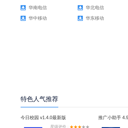
华南电信
华北电信
华中移动
华东移动
特色人气推荐
今日校园 v1.4.0最新版
推广小助手 4.9
星级评价 :