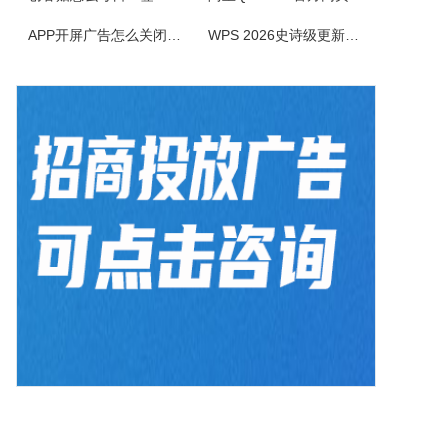
APP开屏广告怎么关闭？3招彻底关闭跳转
WPS 2026史诗级更新！重构存储管理，深度融合AI应用