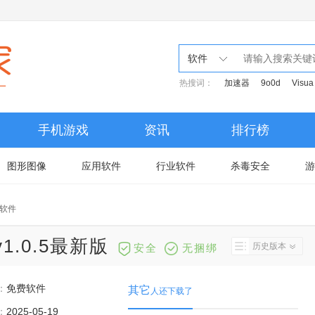
软件
热搜词：
加速器
9o0d
Visua
手机游戏
资讯
排行榜
图形图像
应用软件
行业软件
杀毒安全
游
压软件
1.0.5最新版
历史版本
安全
无捆绑
：
免费软件
其它
人还下载了
：
2025-05-19