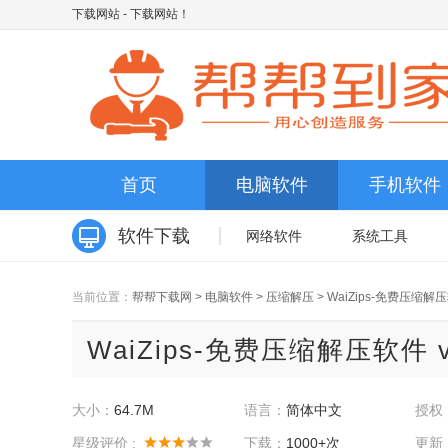
下载网站
- 下载网站！
首页
电脑软件
手机软件
软件下载
网络软件
系统工具
当前位置：
帮帮下载网
>
电脑软件
>
压缩解压
>
WaiZips-免费压缩解
WaiZips-免费压缩解压软件 v
大小：
64.7M
语言：
简体中文
授权
星级评价 :
下载：
1000+次
更新