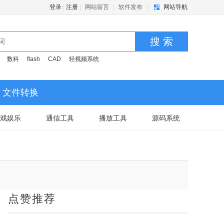
登录
|
注册
|
网站留言
|
软件发布
|
网站导航
搜 索
数科
flash
CAD
轻视频系统
文件转换
戏娱乐
通信工具
播放工具
源码系统
点赞推荐