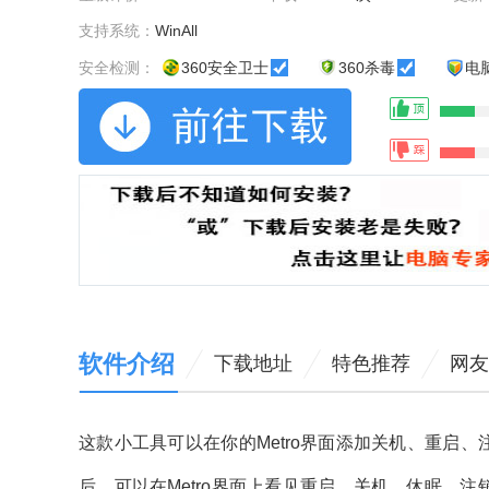
支持系统：
WinAll
安全检测：
360安全卫士
360杀毒
电
软件介绍
下载地址
特色推荐
网友
这款小工具可以在你的Metro界面添加关机、重启、注销。最重
后，可以在Metro界面上看见重启，关机，休眠，注销等功