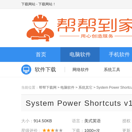
下载网站
- 下载网站！
首页
电脑软件
手机软件
软件下载
网络软件
系统工具
当前位置：
帮帮下载网
>
电脑软件
>
系统其它
>
System Power Shortcu
System Power Shortcuts 
大小：
914.50KB
语言：
美式英语
授权
星级评价 :
下载：
1000+次
更新