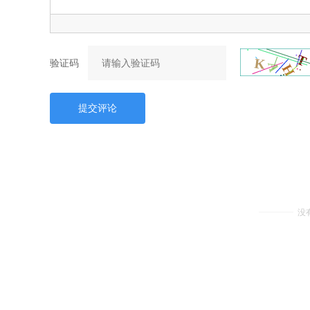
验证码
提交评论
没