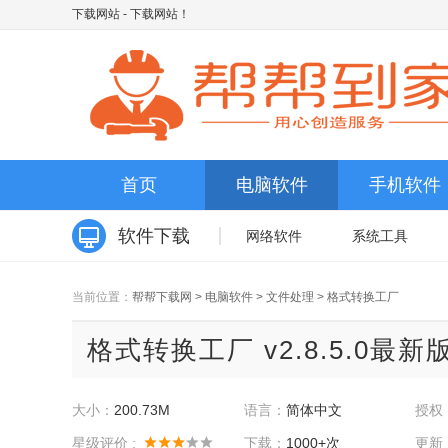
下载网站
- 下载网站！
首页
电脑软件
手机软件
软件下载
网络软件
系统工具
当前位置：
帮帮下载网
>
电脑软件
>
文件处理
>
格式转换工厂
格式转换工厂 v2.8.5.0最新
大小：
200.73M
语言：
简体中文
授权
星级评价 :
下载：
1000+次
更新