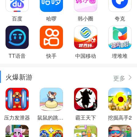
百度
哈啰
韩小圈
夸克
TT语音
快手
中国移动
埋堆堆
火爆新游
更多
压力发泄器
鼠鼠的跳跃冒险
霸王天下
挖掘高手2