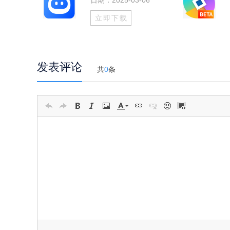
日期：2025-03-06
立即下载
发表评论
共
0
条