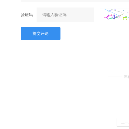
验证码
提交评论
没
上一