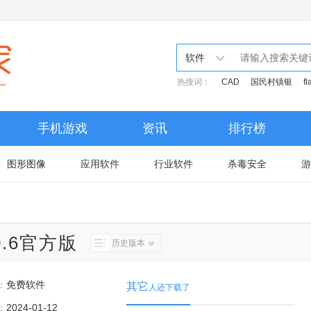
软件
热搜词：
CAD
国民村镇银
fl
手机游戏
资讯
排行榜
图形图像
应用软件
行业软件
杀毒安全
游
0.6官方版
历史版本
：
免费软件
其它
人还下载了
：
2024-01-12