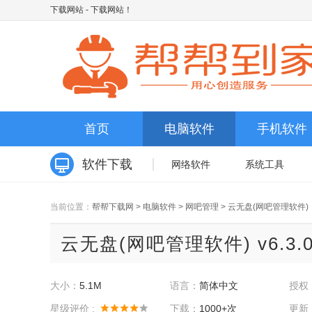
下载网站
- 下载网站！
首页
电脑软件
手机软件
软件下载
网络软件
系统工具
当前位置：
帮帮下载网
>
电脑软件
>
网吧管理
>
云无盘(网吧管理软件)
云无盘(网吧管理软件) v6.3.
大小：
5.1M
语言：
简体中文
授权
星级评价 :
下载：
1000+次
更新