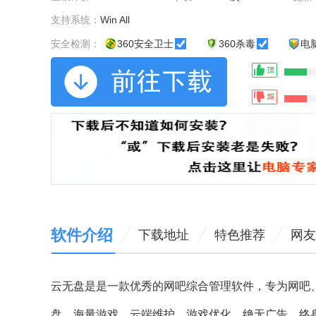
支持系统：
Win All
安全检测：
360安全卫士
360杀毒
电
软件介绍
下载地址
特色推荐
网友
云无盘是是一款优秀的网吧综合管理软件，专为网吧
盘，海量游戏，云端维护，游戏优化，绝无广告，终