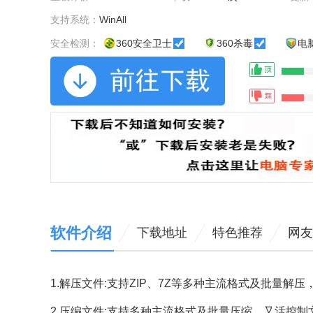
支持系统：
WinAll
安全检测：
360安全卫士
360杀毒
电
软件介绍
下载地址
特色推荐
网友
1.解压文件:支持ZIP、7Z等多种主流格式及批量解
2.压编文件:支持多种主流格式及批量压缩，又活控