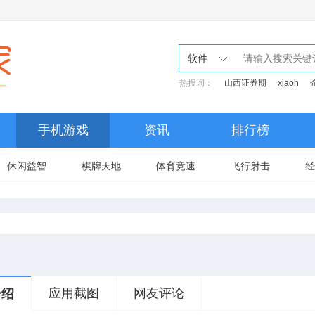
软件
热搜词：
山西证券期
xiaoh
手机游戏
资讯
排行榜
休闲益智
棋牌天地
体育竞速
飞行射击
经
应用截图
网友评论
介绍