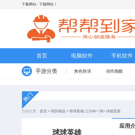
下载网站
- 下载网站！
首页
电脑软件
手机软件
手游分类
角色扮演
动作跑酷
当前位置：
首页
>
塔防精选
>
球球英雄-三分钟一局
>
详细页面
应用
球球英雄