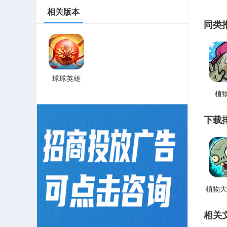
相关版本
同类
球球英雄
植
下载
植物大
相关