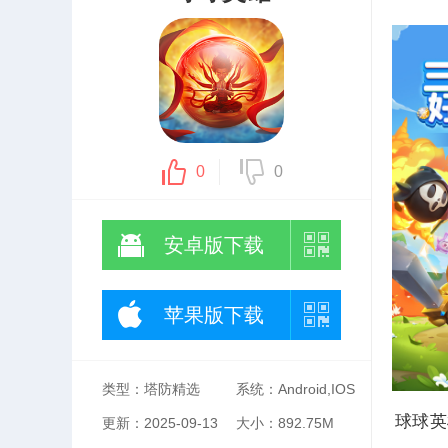
0
0
安卓版下载
苹果版下载
类型：塔防精选
系统：Android,IOS
球球英
更新：2025-09-13
大小：892.75M