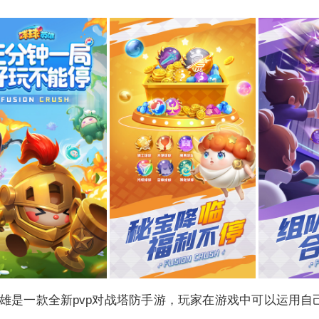
雄是一款全新pvp对战塔防手游，玩家在游戏中可以运用